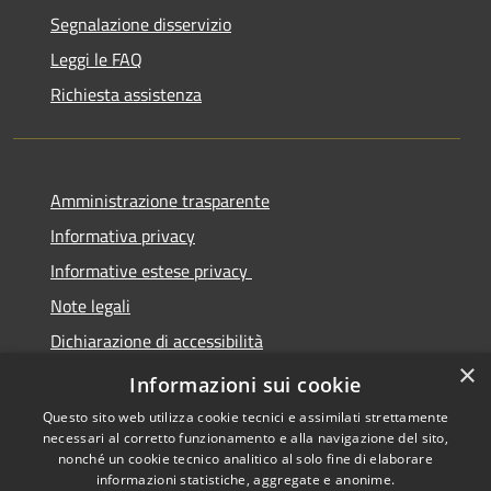
Segnalazione disservizio
Leggi le FAQ
Richiesta assistenza
Amministrazione trasparente
Informativa privacy
Informative estese privacy
Note legali
Dichiarazione di accessibilità
×
Obbiettivi di Accessibilità
Informazioni sui cookie
Questo sito web utilizza cookie tecnici e assimilati strettamente
necessari al corretto funzionamento e alla navigazione del sito,
nonché un cookie tecnico analitico al solo fine di elaborare
informazioni statistiche, aggregate e anonime.
RSS
Copyright © 2026 • Comune di