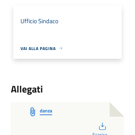
Ufficio Sindaco
VAI ALLA PAGINA
Allegati
danza
PDF
Scarica