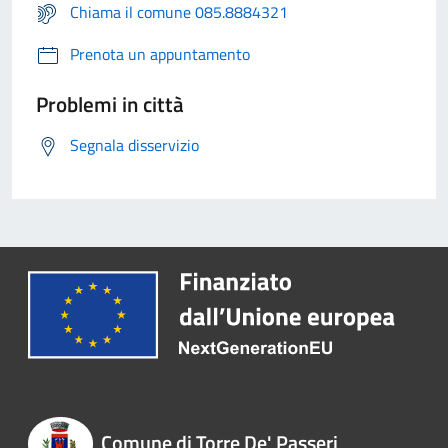
Chiama il comune 085.8884321
Prenota un appuntamento
Problemi in città
Segnala disservizio
Comune di Torre De' Passeri