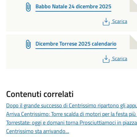
Babbo Natale 24 dicembre 2025
PDF
Scarica
Dicembre Torrese 2025 calendario
PDF
Scarica
Contenuti correlati
Dopo il grande successo di Centrissimo ripartono gli app
Arriva Centrissimo: Torre scalda di motori per la festa più
Torrestate: oggi e domani torna Prosciuttiamoci in piazza
Centrissimo sta arrivando...