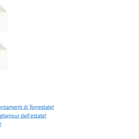
untamenti di Torrestate!
 glamour dell'estate!
!