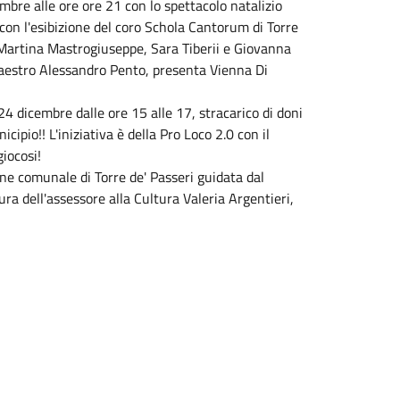
bre alle ore ore 21 con lo spettacolo natalizio
 con l'esibizione del coro Schola Cantorum di Torre
 Martina Mastrogiuseppe, Sara Tiberii e Giovanna
 Maestro Alessandro Pento, presenta Vienna Di
24 dicembre dalle ore 15 alle 17, stracarico di doni
cipio!! L'iniziativa è della Pro Loco 2.0 con il
iocosi!
one comunale di Torre de' Passeri guidata dal
ra dell'assessore alla Cultura Valeria Argentieri,