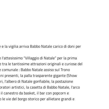
 la vigilia arriva Babbo Natale carico di doni per
 l'attesissimo “Villaggio di Natale” per la prima
tra le tantissime attrazioni originali e curiose del
one comunale : Babbo Natale assiso sul Trono
bini presenti, la palla trasparente gigante (Show
ri, l'albero di Natale gonfiabile, la postazione
ratori artistici, la casetta di Babbo Natale, l'arco
o, il canestro da basket, il bar con popcorn e
o le vie del borgo storico per allietare grandi e