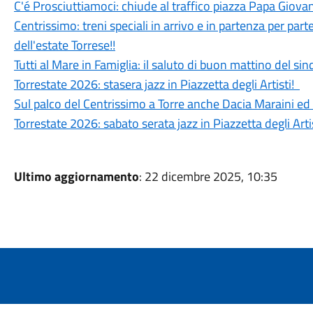
C'é Prosciuttiamoci: chiude al traffico piazza Papa Giovan
Centrissimo: treni speciali in arrivo e in partenza per parte
dell'estate Torrese!!
Tutti al Mare in Famiglia: il saluto di buon mattino del si
Torrestate 2026: stasera jazz in Piazzetta degli Artisti!
Sul palco del Centrissimo a Torre anche Dacia Maraini ed
Torrestate 2026: sabato serata jazz in Piazzetta degli Artis
Ultimo aggiornamento
: 22 dicembre 2025, 10:35