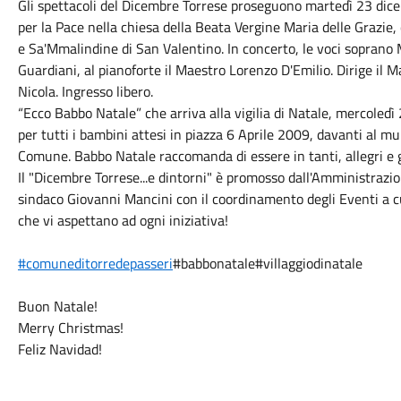
Gli spettacoli del Dicembre Torrese proseguono martedì 23 dicem
per la Pace nella chiesa della Beata Vergine Maria delle Grazie,
e Sa'Mmalindine di San Valentino. In concerto, le voci soprano
Guardiani, al pianoforte il Maestro Lorenzo D'Emilio. Dirige il
Nicola. Ingresso libero.
“Ecco Babbo Natale” che arriva alla vigilia di Natale, mercoledì 
per tutti i bambini attesi in piazza 6 Aprile 2009, davanti al muni
Comune. Babbo Natale raccomanda di essere in tanti, allegri e g
Il "Dicembre Torrese...e dintorni" è promosso dall'Amministrazi
sindaco Giovanni Mancini con il coordinamento degli Eventi a cu
che vi aspettano ad ogni iniziativa!
#comuneditorredepasseri
#babbonatale#villaggiodinatale
Buon Natale!
Merry Christmas!
Feliz Navidad!