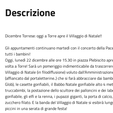
Descrizione
Dicembre Torrese: oggi a Torre apre il Villaggio di Natale!!
Gli appuntamenti continuano martedì con il concerto della Pace e
tutti i bambini!
Oggi, lunedì 22 dicembre alle ore 15.30 in piazza Plebiscito apre
volta a Torre! Sarà un pomeriggio indimenticabile da trascorrere 
Villaggio di Natale (in filodiffusione) voluto dall'Amministrazi
(affiancato dal portaletterine..) che si farà abbracciare dai bam
Glob), le casette gonfiabili, il Babbo Natale gonfiabile alto 4 met
truccabimbi, la postazione dello scultore dei palloncini e dei labo
gonfiabile, gli elfi e la renna, i pupazzi giganti, la porta di calci
zucchero filato. E la banda del Villaggio di Natale si esibirà lung
piccini in una serata di grande festa!