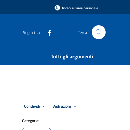
Accedi all'area personale
Seguici su
Cerca
Tutti gli argomenti
Condividi
Vedi azioni
Categorie: