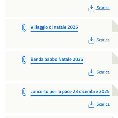
PDF
Scarica
Villaggio di natale 2025
PDF
Scarica
Banda babbo Natale 2025
PDF
Scarica
concerto per la pace 23 dicembre 2025
PDF
Scarica