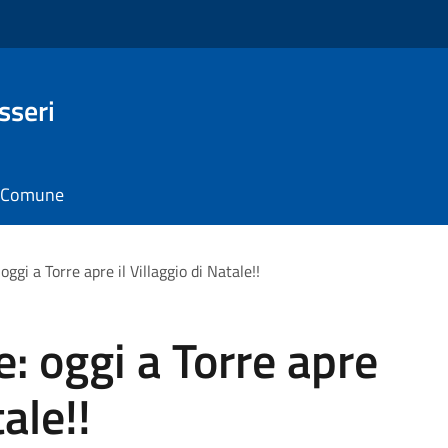
sseri
il Comune
ggi a Torre apre il Villaggio di Natale!!
: oggi a Torre apre
tale!!