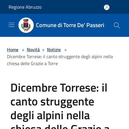
Salta al contenuto principale
Regione Abruzzo
Comune di Torre De' Passeri
Home
>
Novità
>
Notizie
>
Dicembre Torrese: il canto struggente degli alpini nella
chiesa delle Grazie a Torre
Dicembre Torrese: il
canto struggente
degli alpini nella
chiesa delle Grazie a