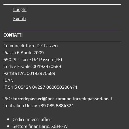
Luoghi
Eventi
CONTATTI
Comune di Torre De' Passeri
Piazza 6 Aprile 2009
65029 - Torre De' Passeri (PE)
Codice Fiscale: 00192970689
Partita IVA: 00192970689
IBAN:
IT 51 S 05424 04297 000050206471
PEC:
torredepasseri@pec.comune.torredepasseri.pe.it
Centralino Unico: +39 085 8884321
Codici univoci uffici:
Settore finanziario: XGFFFW