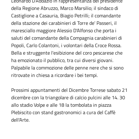
Leonardo D'Addazio in rappresentanza del presidente
della Regione Abruzzo, Marco Marsilio; il sindaco di
Castiglione a Casauria, Biagio Petrilli; il comandante
della stazione dei carabinieri di Torre de' Passeri, il
maresciallo maggiore Alessio D'Alfonso che porta i
saluti del comandante della Compagnia carabinieri di
Popoli, Carlo Colantoni, i volontari della Croce Rossa.
Bella e struggente l'esibizione del coro pescarese che
ha emozionato il pubblico, tra cui diversi giovani.
Palpabile la commozione delle penne nere che si sono
ritrovate in chiesa a ricordare i bei tempi.
Prossimi appuntamenti del Dicembre Torrese sabato 21
dicembre con la triangolare di calcio pulcini alle 14. 30
allo stadio Volpe e alle 18 la tombolata in piazza
Plebiscito con stand gastronomici a cura del Caffè
dell'Arte.