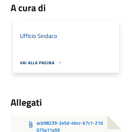
A cura di
Ufficio Sindaco
VAI ALLA PAGINA
Allegati
acb98239-2e5d-4bcc-b7c1-21d
075a11a59