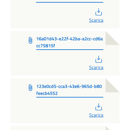
PDF
Scarica
16a01d43-e22f-42ba-a2cc-cd6a
cc75815f
PDF
Scarica
123e0cd5-cca3-43e6-965d-b80
feecb4552
PDF
Scarica