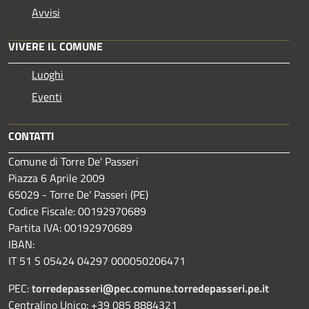
Avvisi
VIVERE IL COMUNE
Luoghi
Eventi
CONTATTI
Comune di Torre De' Passeri
Piazza 6 Aprile 2009
65029 - Torre De' Passeri (PE)
Codice Fiscale: 00192970689
Partita IVA: 00192970689
IBAN:
IT 51 S 05424 04297 000050206471
PEC:
torredepasseri@pec.comune.torredepasseri.pe.it
Centralino Unico: +39 085 8884321