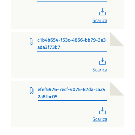
PDF
Scarica
c1b4b654-f53c-4856-bb79-3e3
ada3f73b7
PDF
Scarica
efef5976-7ecf-4075-87da-ca24
2a8fbc05
PDF
Scarica