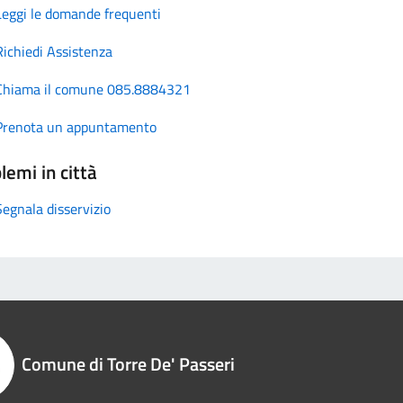
Leggi le domande frequenti
Richiedi Assistenza
Chiama il comune 085.8884321
Prenota un appuntamento
lemi in città
Segnala disservizio
Comune di Torre De' Passeri