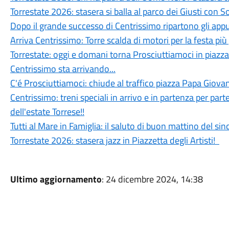
Torrestate 2026: stasera si balla al parco dei Giusti con 
Dopo il grande successo di Centrissimo ripartono gli app
Arriva Centrissimo: Torre scalda di motori per la festa più
Torrestate: oggi e domani torna Prosciuttiamoci in piazza
Centrissimo sta arrivando...
C'é Prosciuttiamoci: chiude al traffico piazza Papa Giovan
Centrissimo: treni speciali in arrivo e in partenza per parte
dell'estate Torrese!!
Tutti al Mare in Famiglia: il saluto di buon mattino del si
Torrestate 2026: stasera jazz in Piazzetta degli Artisti!
Ultimo aggiornamento
: 24 dicembre 2024, 14:38