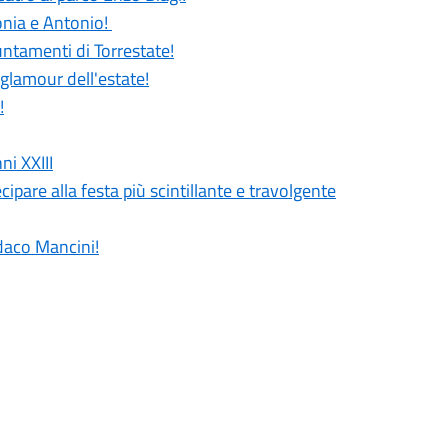
Sonia e Antonio!
untamenti di Torrestate!
 glamour dell'estate!
!
ni XXIII
cipare alla festa più scintillante e travolgente
ndaco Mancini!