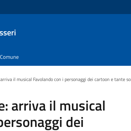
sseri
il Comune
arriva il musical Favolando con i personaggi dei cartoon e tante so
: arriva il musical
personaggi dei