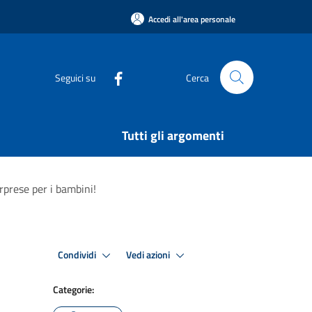
Accedi all'area personale
Seguici su
Cerca
Tutti gli argomenti
rprese per i bambini!
Condividi
Vedi azioni
Categorie: