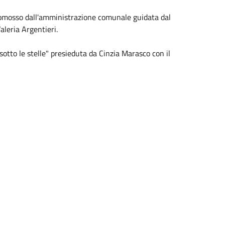
promosso dall'amministrazione comunale guidata dal
aleria Argentieri.
otto le stelle" presieduta da Cinzia Marasco con il