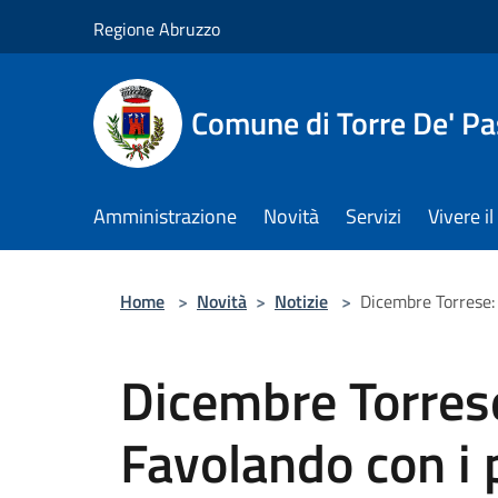
Salta al contenuto principale
Regione Abruzzo
Comune di Torre De' Pa
Amministrazione
Novità
Servizi
Vivere 
Home
>
Novità
>
Notizie
>
Dicembre Torrese: 
Dicembre Torrese
Favolando con i 