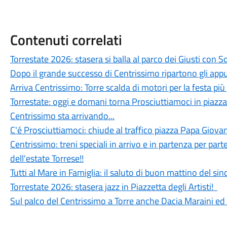
Contenuti correlati
Torrestate 2026: stasera si balla al parco dei Giusti con 
Dopo il grande successo di Centrissimo ripartono gli app
Arriva Centrissimo: Torre scalda di motori per la festa più
Torrestate: oggi e domani torna Prosciuttiamoci in piazza
Centrissimo sta arrivando...
C'é Prosciuttiamoci: chiude al traffico piazza Papa Giovan
Centrissimo: treni speciali in arrivo e in partenza per parte
dell'estate Torrese!!
Tutti al Mare in Famiglia: il saluto di buon mattino del si
Torrestate 2026: stasera jazz in Piazzetta degli Artisti!
Sul palco del Centrissimo a Torre anche Dacia Maraini ed