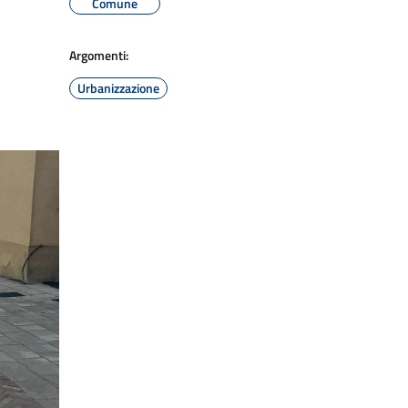
Comune
Argomenti:
Urbanizzazione