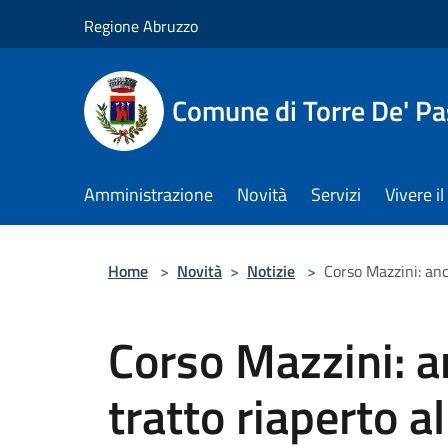
Salta al contenuto principale
Regione Abruzzo
Comune di Torre De' Pa
Amministrazione
Novità
Servizi
Vivere 
Home
>
Novità
>
Notizie
>
Corso Mazzini: anch
Corso Mazzini: a
tratto riaperto al