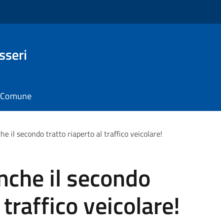
sseri
il Comune
e il secondo tratto riaperto al traffico veicolare!
nche il secondo
 traffico veicolare!