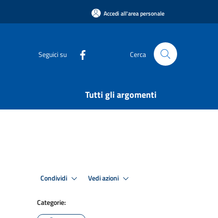
Accedi all'area personale
Seguici su
Cerca
Tutti gli argomenti
Condividi
Vedi azioni
Categorie: