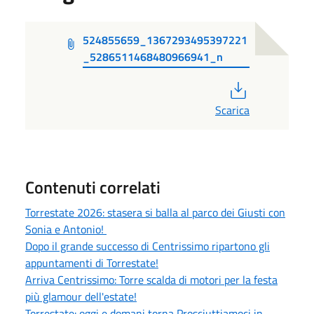
524855659_1367293495397221
_5286511468480966941_n
PDF
Scarica
Contenuti correlati
Torrestate 2026: stasera si balla al parco dei Giusti con
Sonia e Antonio!
Dopo il grande successo di Centrissimo ripartono gli
appuntamenti di Torrestate!
Arriva Centrissimo: Torre scalda di motori per la festa
più glamour dell'estate!
Torrestate: oggi e domani torna Prosciuttiamoci in