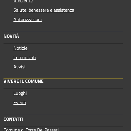
Ambiente
Salute, benessere e assistenza
Autorizzazioni
NOVITÀ
Notizie
Comunicati
Avvisi
VIVERE IL COMUNE
Luoghi
Eventi
CONTATTI
Comune di Torre De' Passeri