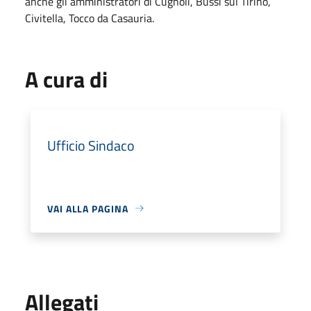
anche gli amministratori di Cugnoli, Bussi sul Tirino,
Civitella, Tocco da Casauria.
A cura di
Ufficio Sindaco
VAI ALLA PAGINA
Allegati