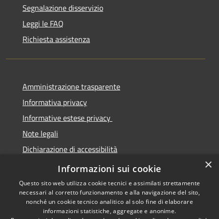
Segnalazione disservizio
Leggi le FAQ
Richiesta assistenza
Amministrazione trasparente
Informativa privacy
Informative estese privacy
Note legali
Dichiarazione di accessibilità
×
Obbiettivi di Accessibilità
Informazioni sui cookie
Questo sito web utilizza cookie tecnici e assimilati strettamente
necessari al corretto funzionamento e alla navigazione del sito,
nonché un cookie tecnico analitico al solo fine di elaborare
informazioni statistiche, aggregate e anonime.
RSS
Copyright © 2026 • Comune di