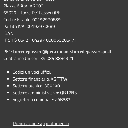
Piazza 6 Aprile 2009
65029 - Torre De' Passeri (PE)
Codice Fiscale: 00192970689
Partita IVA: 00192970689
IBAN:
IT 51 S 05424 04297 000050206471
PEC:
torredepasseri@pec.comune.torredepasseri.pe.it
Centralino Unico: +39 085 8884321
Codici univoci uffici:
Settore finanziario: XGFFFW
Settore tecnico: 3GX1X0
Settore amministrativo: QB17NS
Segreteria comunale: Z9B382
Prenotazione appuntamento