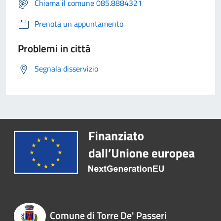
Chiama il comune 085.8884321
Prenota un appuntamento
Problemi in città
Segnala disservizio
Comune di Torre De' Passeri