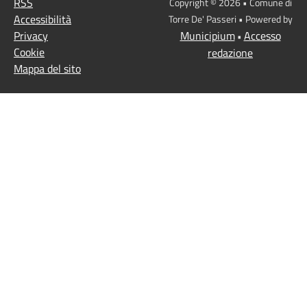
RSS
Copyright © 2026 • Comune di
Accessibilità
Torre De' Passeri • Powered by
Privacy
Municipium
Accesso
•
Cookie
redazione
Mappa del sito