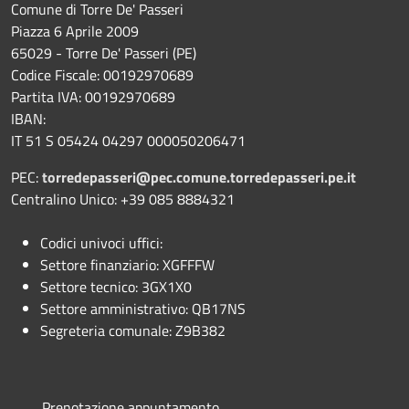
Comune di Torre De' Passeri
Piazza 6 Aprile 2009
65029 - Torre De' Passeri (PE)
Codice Fiscale: 00192970689
Partita IVA: 00192970689
IBAN:
IT 51 S 05424 04297 000050206471
PEC:
torredepasseri@pec.comune.torredepasseri.pe.it
Centralino Unico: +39 085 8884321
Codici univoci uffici:
Settore finanziario: XGFFFW
Settore tecnico: 3GX1X0
Settore amministrativo: QB17NS
Segreteria comunale: Z9B382
Prenotazione appuntamento