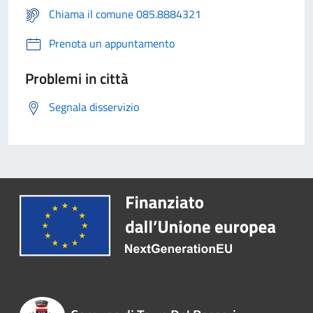
Chiama il comune 085.8884321
Prenota un appuntamento
Problemi in città
Segnala disservizio