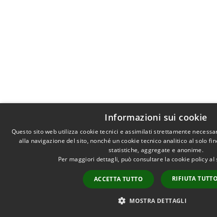
Informazioni sui cookie
Questo sito web utilizza cookie tecnici e assimilati strettamente necessa
alla navigazione del sito, nonché un cookie tecnico analitico al solo fi
statistiche, aggregate e anonime.
Per maggiori dettagli, può consultare la cookie policy a
RIFIUTA TUTT
ACCETTA TUTTO
MOSTRA DETTAGLI