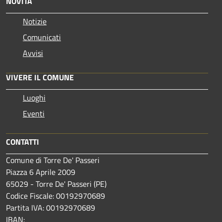
NOVITÀ
Notizie
Comunicati
Avvisi
VIVERE IL COMUNE
Luoghi
Eventi
CONTATTI
Comune di Torre De' Passeri
Piazza 6 Aprile 2009
65029 - Torre De' Passeri (PE)
Codice Fiscale: 00192970689
Partita IVA: 00192970689
IBAN: