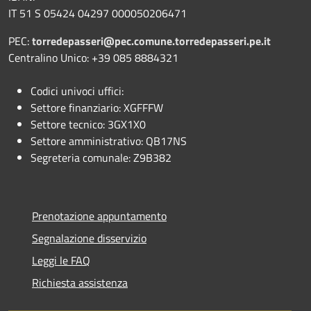
IT 51 S 05424 04297 000050206471
PEC:
torredepasseri@pec.comune.torredepasseri.pe.it
Centralino Unico: +39 085 8884321
Codici univoci uffici:
Settore finanziario: XGFFFW
Settore tecnico: 3GX1X0
Settore amministrativo: QB17NS
Segreteria comunale: Z9B382
Prenotazione appuntamento
Segnalazione disservizio
Leggi le FAQ
Richiesta assistenza