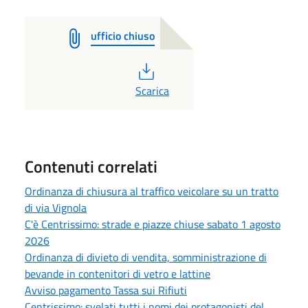
ufficio chiuso
PDF
Scarica
Contenuti correlati
Ordinanza di chiusura al traffico veicolare su un tratto
di via Vignola
C'è Centrissimo: strade e piazze chiuse sabato 1 agosto
2026
Ordinanza di divieto di vendita, somministrazione di
bevande in contenitori di vetro e lattine
Avviso pagamento Tassa sui Rifiuti
Centrissimo: svelati tutti i nomi dei protagonisti del