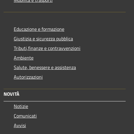
Educazione e formazione
Giustizia e sicurezza pubblica
Tributi,finanze e contravvenzioni
Ambiente
Salute, benessere e assistenza
Autorizzazioni
NOVITÀ
Notizie
Comunicati
Avvisi