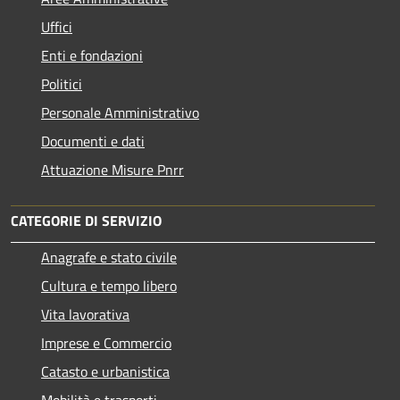
Uffici
Enti e fondazioni
Politici
Personale Amministrativo
Documenti e dati
Attuazione Misure Pnrr
CATEGORIE DI SERVIZIO
Anagrafe e stato civile
Cultura e tempo libero
Vita lavorativa
Imprese e Commercio
Catasto e urbanistica
Mobilità e trasporti