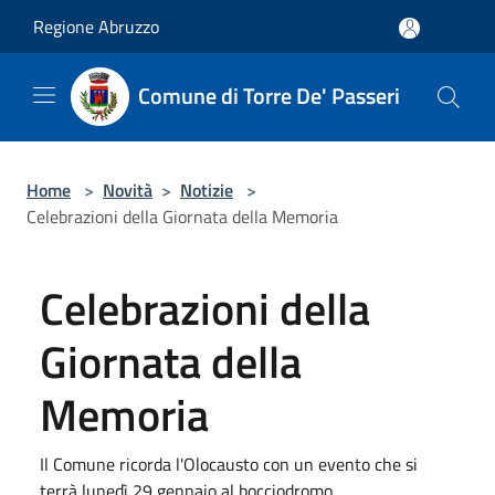
Salta al contenuto principale
Regione Abruzzo
Comune di Torre De' Passeri
Home
>
Novità
>
Notizie
>
Celebrazioni della Giornata della Memoria
Celebrazioni della
Giornata della
Memoria
Il Comune ricorda l'Olocausto con un evento che si
terrà lunedì 29 gennaio al bocciodromo