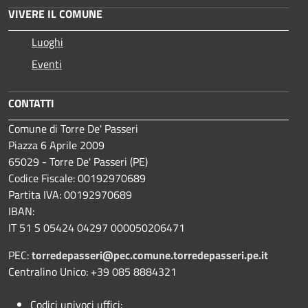
VIVERE IL COMUNE
Luoghi
Eventi
CONTATTI
Comune di Torre De' Passeri
Piazza 6 Aprile 2009
65029 - Torre De' Passeri (PE)
Codice Fiscale: 00192970689
Partita IVA: 00192970689
IBAN:
IT 51 S 05424 04297 000050206471
PEC:
torredepasseri@pec.comune.torredepasseri.pe.it
Centralino Unico: +39 085 8884321
Codici univoci uffici: