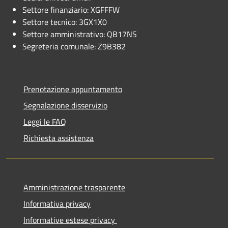
Settore finanziario: XGFFFW
Settore tecnico: 3GX1X0
Settore amministrativo: QB17NS
Segreteria comunale: Z9B382
Prenotazione appuntamento
Segnalazione disservizio
Leggi le FAQ
Richiesta assistenza
Amministrazione trasparente
Informativa privacy
Informative estese privacy