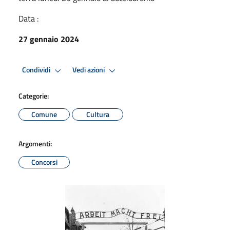
Data :
27 gennaio 2024
Condividi
Vedi azioni
Categorie:
Comune
Cultura
Argomenti:
Concorsi