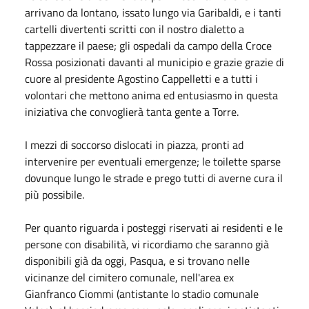
arrivano da lontano, issato lungo via Garibaldi, e i tanti
cartelli divertenti scritti con il nostro dialetto a
tappezzare il paese; gli ospedali da campo della Croce
Rossa posizionati davanti al municipio e grazie grazie di
cuore al presidente Agostino Cappelletti e a tutti i
volontari che mettono anima ed entusiasmo in questa
iniziativa che convoglierà tanta gente a Torre.
I mezzi di soccorso dislocati in piazza, pronti ad
intervenire per eventuali emergenze; le toilette sparse
dovunque lungo le strade e prego tutti di averne cura il
più possibile.
Per quanto riguarda i posteggi riservati ai residenti e le
persone con disabilità, vi ricordiamo che saranno già
disponibili già da oggi, Pasqua, e si trovano nelle
vicinanze del cimitero comunale, nell'area ex
Gianfranco Ciommi (antistante lo stadio comunale