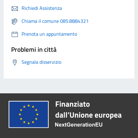
Richiedi Assistenza
Chiama il comune 085.8884321
Prenota un appuntamento
Problemi in città
Segnala disservizio