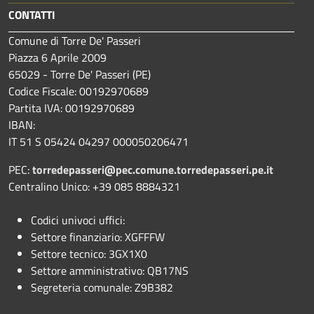
CONTATTI
Comune di Torre De' Passeri
Piazza 6 Aprile 2009
65029 - Torre De' Passeri (PE)
Codice Fiscale: 00192970689
Partita IVA: 00192970689
IBAN:
IT 51 S 05424 04297 000050206471
PEC:
torredepasseri@pec.comune.torredepasseri.pe.it
Centralino Unico: +39 085 8884321
Codici univoci uffici:
Settore finanziario: XGFFFW
Settore tecnico: 3GX1X0
Settore amministrativo: QB17NS
Segreteria comunale: Z9B382