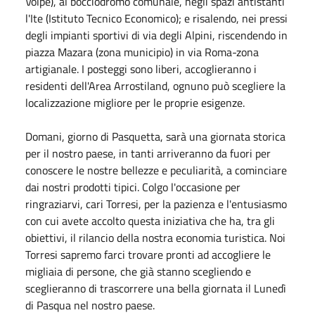
Volpe), al bocciodromo comunale, negli spazi antistanti
l'Ite (Istituto Tecnico Economico); e risalendo, nei pressi
degli impianti sportivi di via degli Alpini, riscendendo in
piazza Mazara (zona municipio) in via Roma-zona
artigianale. I posteggi sono liberi, accoglieranno i
residenti dell'Area Arrostiland, ognuno può scegliere la
localizzazione migliore per le proprie esigenze.
Domani, giorno di Pasquetta, sarà una giornata storica
per il nostro paese, in tanti arriveranno da fuori per
conoscere le nostre bellezze e peculiarità, a cominciare
dai nostri prodotti tipici. Colgo l'occasione per
ringraziarvi, cari Torresi, per la pazienza e l'entusiasmo
con cui avete accolto questa iniziativa che ha, tra gli
obiettivi, il rilancio della nostra economia turistica. Noi
Torresi sapremo farci trovare pronti ad accogliere le
migliaia di persone, che già stanno scegliendo e
sceglieranno di trascorrere una bella giornata il Lunedì
di Pasqua nel nostro paese.