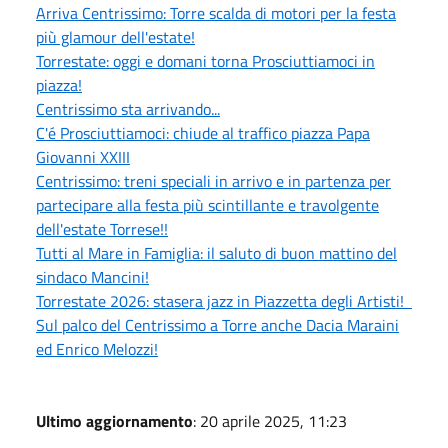
Arriva Centrissimo: Torre scalda di motori per la festa
più glamour dell'estate!
Torrestate: oggi e domani torna Prosciuttiamoci in
piazza!
Centrissimo sta arrivando...
C'é Prosciuttiamoci: chiude al traffico piazza Papa
Giovanni XXIII
Centrissimo: treni speciali in arrivo e in partenza per
partecipare alla festa più scintillante e travolgente
dell'estate Torrese!!
Tutti al Mare in Famiglia: il saluto di buon mattino del
sindaco Mancini!
Torrestate 2026: stasera jazz in Piazzetta degli Artisti!
Sul palco del Centrissimo a Torre anche Dacia Maraini
ed Enrico Melozzi!
Ultimo aggiornamento
: 20 aprile 2025, 11:23