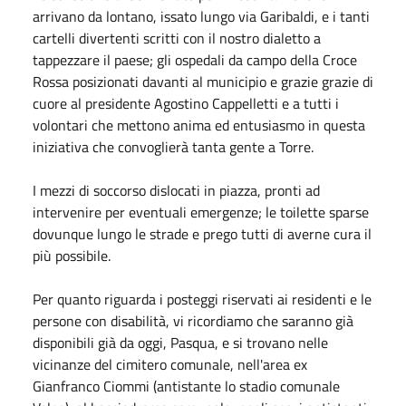
arrivano da lontano, issato lungo via Garibaldi, e i tanti
cartelli divertenti scritti con il nostro dialetto a
tappezzare il paese; gli ospedali da campo della Croce
Rossa posizionati davanti al municipio e grazie grazie di
cuore al presidente Agostino Cappelletti e a tutti i
volontari che mettono anima ed entusiasmo in questa
iniziativa che convoglierà tanta gente a Torre.
I mezzi di soccorso dislocati in piazza, pronti ad
intervenire per eventuali emergenze; le toilette sparse
dovunque lungo le strade e prego tutti di averne cura il
più possibile.
Per quanto riguarda i posteggi riservati ai residenti e le
persone con disabilità, vi ricordiamo che saranno già
disponibili già da oggi, Pasqua, e si trovano nelle
vicinanze del cimitero comunale, nell'area ex
Gianfranco Ciommi (antistante lo stadio comunale