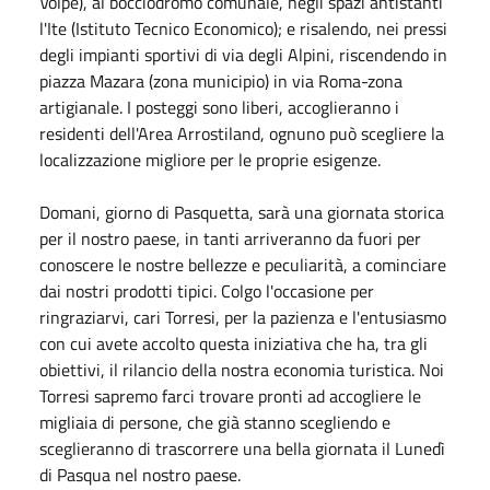
Volpe), al bocciodromo comunale, negli spazi antistanti
l'Ite (Istituto Tecnico Economico); e risalendo, nei pressi
degli impianti sportivi di via degli Alpini, riscendendo in
piazza Mazara (zona municipio) in via Roma-zona
artigianale. I posteggi sono liberi, accoglieranno i
residenti dell'Area Arrostiland, ognuno può scegliere la
localizzazione migliore per le proprie esigenze.
Domani, giorno di Pasquetta, sarà una giornata storica
per il nostro paese, in tanti arriveranno da fuori per
conoscere le nostre bellezze e peculiarità, a cominciare
dai nostri prodotti tipici. Colgo l'occasione per
ringraziarvi, cari Torresi, per la pazienza e l'entusiasmo
con cui avete accolto questa iniziativa che ha, tra gli
obiettivi, il rilancio della nostra economia turistica. Noi
Torresi sapremo farci trovare pronti ad accogliere le
migliaia di persone, che già stanno scegliendo e
sceglieranno di trascorrere una bella giornata il Lunedì
di Pasqua nel nostro paese.