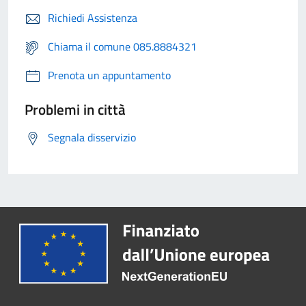
Richiedi Assistenza
Chiama il comune 085.8884321
Prenota un appuntamento
Problemi in città
Segnala disservizio