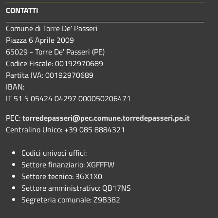
CONTATTI
Comune di Torre De' Passeri
Piazza 6 Aprile 2009
65029 - Torre De' Passeri (PE)
Codice Fiscale: 00192970689
Partita IVA: 00192970689
IBAN:
IT 51 S 05424 04297 000050206471
PEC:
torredepasseri@pec.comune.torredepasseri.pe.it
Centralino Unico: +39 085 8884321
Codici univoci uffici:
Settore finanziario: XGFFFW
Settore tecnico: 3GX1X0
Settore amministrativo: QB17NS
Segreteria comunale: Z9B382