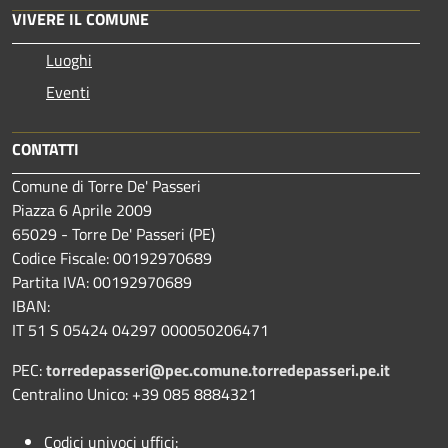
VIVERE IL COMUNE
Luoghi
Eventi
CONTATTI
Comune di Torre De' Passeri
Piazza 6 Aprile 2009
65029 - Torre De' Passeri (PE)
Codice Fiscale: 00192970689
Partita IVA: 00192970689
IBAN:
IT 51 S 05424 04297 000050206471
PEC:
torredepasseri@pec.comune.torredepasseri.pe.it
Centralino Unico: +39 085 8884321
Codici univoci uffici: