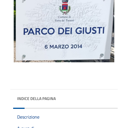
INDICE DELLA PAGINA
Descrizione