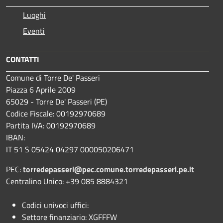
Luoghi
Eventi
CONTATTI
Comune di Torre De' Passeri
Piazza 6 Aprile 2009
65029 - Torre De' Passeri (PE)
Codice Fiscale: 00192970689
Partita IVA: 00192970689
IBAN:
IT 51 S 05424 04297 000050206471
PEC:
torredepasseri@pec.comune.torredepasseri.pe.it
Centralino Unico: +39 085 8884321
Codici univoci uffici:
Settore finanziario: XGFFFW