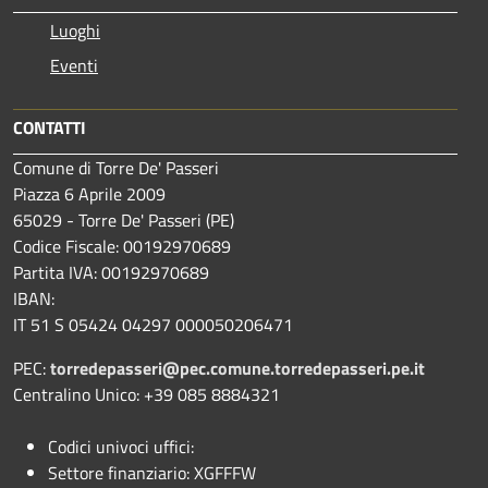
Luoghi
Eventi
CONTATTI
Comune di Torre De' Passeri
Piazza 6 Aprile 2009
65029 - Torre De' Passeri (PE)
Codice Fiscale: 00192970689
Partita IVA: 00192970689
IBAN:
IT 51 S 05424 04297 000050206471
PEC:
torredepasseri@pec.comune.torredepasseri.pe.it
Centralino Unico: +39 085 8884321
Codici univoci uffici:
Settore finanziario: XGFFFW