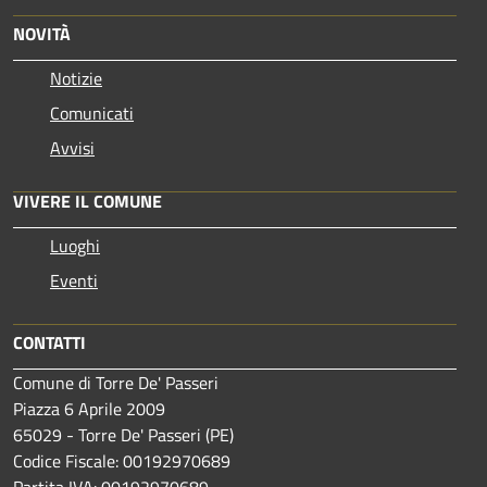
NOVITÀ
Notizie
Comunicati
Avvisi
VIVERE IL COMUNE
Luoghi
Eventi
CONTATTI
Comune di Torre De' Passeri
Piazza 6 Aprile 2009
65029 - Torre De' Passeri (PE)
Codice Fiscale: 00192970689
Partita IVA: 00192970689