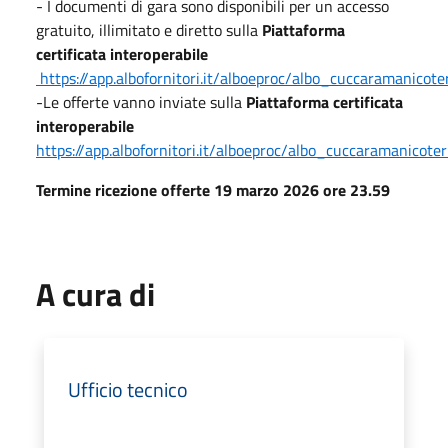
- I documenti di gara sono disponibili per un accesso
gratuito, illimitato e diretto sulla
Piattaforma
certificata interoperabile
https://app.albofornitori.it/alboeproc/albo_cuccaramanicot
-Le offerte vanno inviate sulla
Piattaforma certificata
interoperabile
https://app.albofornitori.it/alboeproc/albo_cuccaramanicote
Termine ricezione offerte 19 marzo 2026 ore 23.59
A cura di
Ufficio tecnico