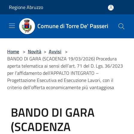
Salta al contenuto principale
Regione Abruzzo
Comune di Torre De' Passeri
Home
>
Novità
>
Avvisi
>
BANDO DI GARA (SCADENZA 19/03/2026) Procedura
aperta telematica ai sensi dell’art. 71 del D. Lgs. 36/2023
per l’affidamento dell’APPALTO INTEGRATO –
Progettazione Esecutiva ed Esecuzione Lavori, con il
criterio dell’offerta economicamente più vantaggiosa
BANDO DI GARA
(SCADENZA