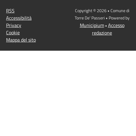
RSS
Copyright © 2026 • Comune di
Accessibilità
Torre De' Passeri • Powered by
Privacy
Municipium
Accesso
•
Cookie
redazione
Mappa del sito