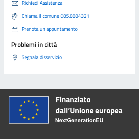
Richiedi Assistenza
Chiama il comune 085.8884321
Prenota un appuntamento
Problemi in città
Segnala disservizio