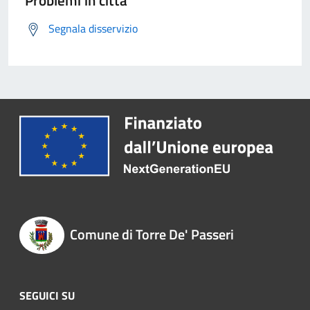
Problemi in città
Segnala disservizio
Comune di Torre De' Passeri
SEGUICI SU