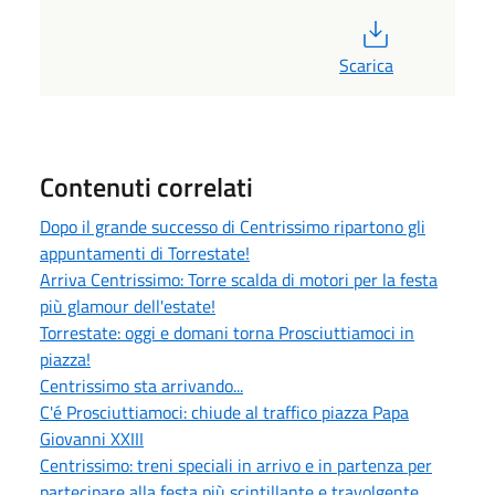
PDF
Scarica
Contenuti correlati
Dopo il grande successo di Centrissimo ripartono gli
appuntamenti di Torrestate!
Arriva Centrissimo: Torre scalda di motori per la festa
più glamour dell'estate!
Torrestate: oggi e domani torna Prosciuttiamoci in
piazza!
Centrissimo sta arrivando...
C'é Prosciuttiamoci: chiude al traffico piazza Papa
Giovanni XXIII
Centrissimo: treni speciali in arrivo e in partenza per
partecipare alla festa più scintillante e travolgente