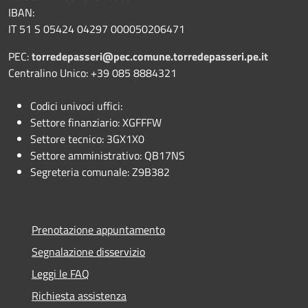
IBAN:
IT 51 S 05424 04297 000050206471
PEC:
torredepasseri@pec.comune.torredepasseri.pe.it
Centralino Unico: +39 085 8884321
Codici univoci uffici:
Settore finanziario: XGFFFW
Settore tecnico: 3GX1X0
Settore amministrativo: QB17NS
Segreteria comunale: Z9B382
Prenotazione appuntamento
Segnalazione disservizio
Leggi le FAQ
Richiesta assistenza