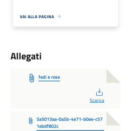
VAI ALLA PAGINA
Allegati
fedi e rose
PDF
Scarica
5a5013aa-0a5b-4e71-b0ee-c57
1ebdf802c