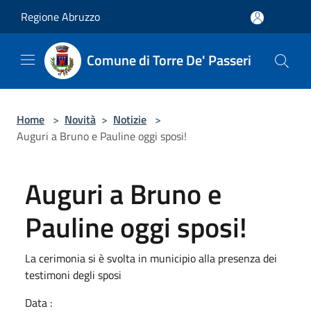
Salta al contenuto principale
Regione Abruzzo
Comune di Torre De' Passeri
Home
>
Novità
>
Notizie
>
Auguri a Bruno e Pauline oggi sposi!
Auguri a Bruno e
Pauline oggi sposi!
La cerimonia si è svolta in municipio alla presenza dei
testimoni degli sposi
Data :