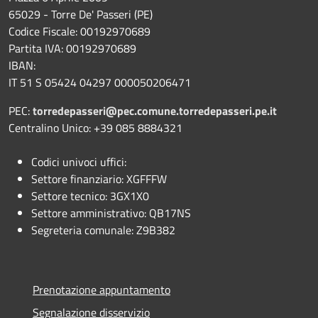
65029 - Torre De' Passeri (PE)
Codice Fiscale: 00192970689
Partita IVA: 00192970689
IBAN:
IT 51 S 05424 04297 000050206471
PEC:
torredepasseri@pec.comune.torredepasseri.pe.it
Centralino Unico: +39 085 8884321
Codici univoci uffici:
Settore finanziario: XGFFFW
Settore tecnico: 3GX1X0
Settore amministrativo: QB17NS
Segreteria comunale: Z9B382
Prenotazione appuntamento
Segnalazione disservizio