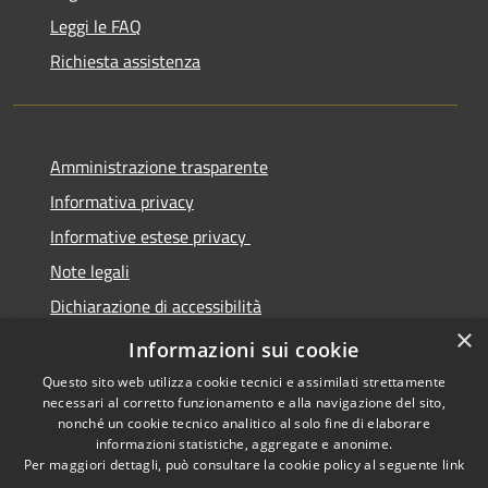
Leggi le FAQ
Richiesta assistenza
Amministrazione trasparente
Informativa privacy
Informative estese privacy
Note legali
Dichiarazione di accessibilità
×
Obbiettivi di Accessibilità
Informazioni sui cookie
Questo sito web utilizza cookie tecnici e assimilati strettamente
necessari al corretto funzionamento e alla navigazione del sito,
nonché un cookie tecnico analitico al solo fine di elaborare
informazioni statistiche, aggregate e anonime.
RSS
Copyright © 2026 • Comune di
Per maggiori dettagli, può consultare la cookie policy al seguente
link
Accessibilità
Torre De' Passeri • Powered by