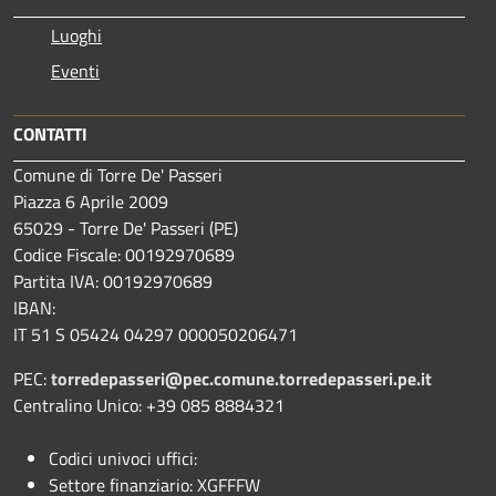
Luoghi
Eventi
CONTATTI
Comune di Torre De' Passeri
Piazza 6 Aprile 2009
65029 - Torre De' Passeri (PE)
Codice Fiscale: 00192970689
Partita IVA: 00192970689
IBAN:
IT 51 S 05424 04297 000050206471
PEC:
torredepasseri@pec.comune.torredepasseri.pe.it
Centralino Unico: +39 085 8884321
Codici univoci uffici:
Settore finanziario: XGFFFW