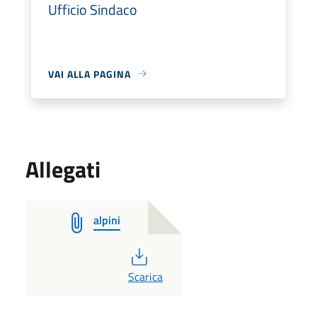
Ufficio Sindaco
VAI ALLA PAGINA
Allegati
alpini
PDF
Scarica