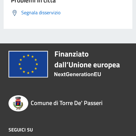
Problemi in città
Segnala disservizio
Comune di Torre De' Passeri
SEGUICI SU