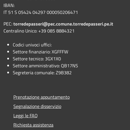
IBAN:
IT 51 S 05424 04297 000050206471
PEC:
torredepasseri@pec.comune.torredepasseri.pe.it
Centralino Unico: +39 085 8884321
Codici univoci uffici:
Settore finanziario: XGFFFW
Settore tecnico: 3GX1X0
Settore amministrativo: QB17NS
Segreteria comunale: Z9B382
Prenotazione appuntamento
Segnalazione disservizio
Leggi le FAQ
Richiesta assistenza