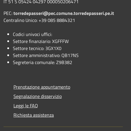
IT 51 S 05424 04297 000050206471
PEC:
torredepasseri@pec.comune.torredepasseri.pe.it
Centralino Unico: +39 085 8884321
Codici univoci uffici:
Settore finanziario: XGFFFW
Settore tecnico: 3GX1X0
Settore amministrativo: QB17NS
Segreteria comunale: Z9B382
Prenotazione appuntamento
Segnalazione disservizio
Leggi le FAQ
Richiesta assistenza