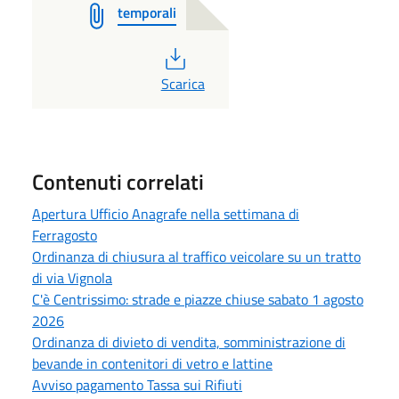
temporali
PDF
Scarica
Contenuti correlati
Apertura Ufficio Anagrafe nella settimana di
Ferragosto
Ordinanza di chiusura al traffico veicolare su un tratto
di via Vignola
C'è Centrissimo: strade e piazze chiuse sabato 1 agosto
2026
Ordinanza di divieto di vendita, somministrazione di
bevande in contenitori di vetro e lattine
Avviso pagamento Tassa sui Rifiuti