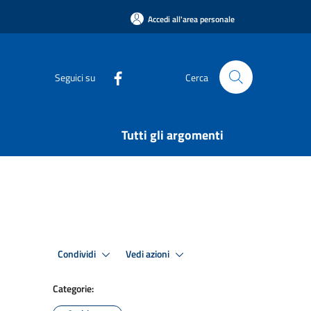
Accedi all'area personale
Seguici su
Cerca
Tutti gli argomenti
Condividi
Vedi azioni
Categorie: