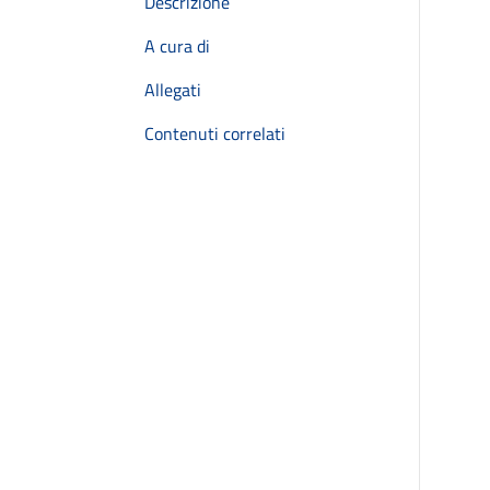
Descrizione
A cura di
Allegati
Contenuti correlati