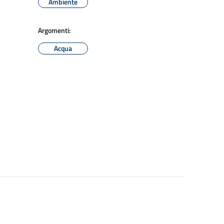
Ambiente
Argomenti:
Acqua