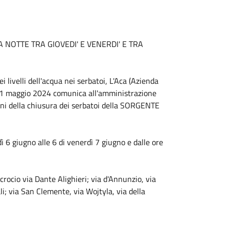
 NOTTE TRA GIOVEDI' E VENERDI' E TRA
 livelli dell'acqua nei serbatoi, L'Aca (Azienda
l 31 maggio 2024 comunica all'amministrazione
oni della chiusura dei serbatoi della SORGENTE
ì 6 giugno alle 6 di venerdì 7 giugno e dalle ore
crocio via Dante Alighieri; via d'Annunzio, via
i; via San Clemente, via Wojtyla, via della