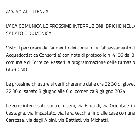
AVVISO ALL'UTENZA
L'ACA COMUNICA LE PROSSIME INTERRUZIONI IDRICHE NELLA
SABATO E DOMENICA
Visto il perdurare dell'aumento dei consumi e l'abbassamento dei
Acquedottistica Consortile) con nota di protocollo n. 4185 de
comunale di Torre de' Passeri la programmazione delle turnazi
GIARDINO.
Le prossime chiusure si verificheranno dalle ore 22.30 di gioved
22.30 di sabato 8 giugno alle 6 di domenica 9 giugno 2024.
Le zone interessate sono cimitero, via Einaudi, via Orientale-in
Castagna, via Impastato, via Fara Vecchia fino alle case comunal
Carrozza, via degli Alpini, via Battisti, via Michetti.