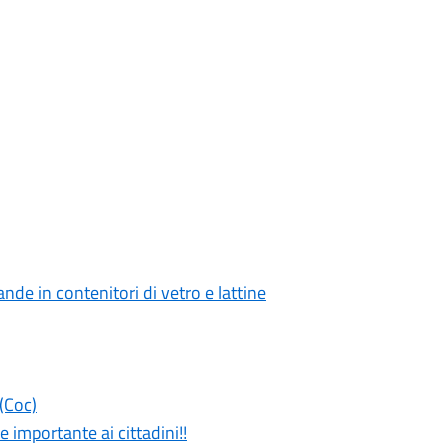
nde in contenitori di vetro e lattine
(Coc)
 importante ai cittadini!!