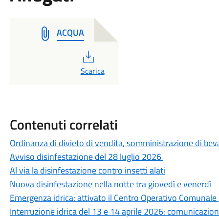
ACQUA
PDF
Scarica
Contenuti correlati
Ordinanza di divieto di vendita, somministrazione di beva
Avviso disinfestazione del 28 luglio 2026
Al via la disinfestazione contro insetti alati
Nuova disinfestazione nella notte tra giovedì e venerdì
Emergenza idrica: attivato il Centro Operativo Comunale 
Interruzione idrica del 13 e 14 aprile 2026: comunicazione