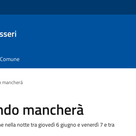
sseri
il Comune
o mancherà
ando mancherà
e nella notte tra giovedì 6 giugno e venerdì 7 e tra