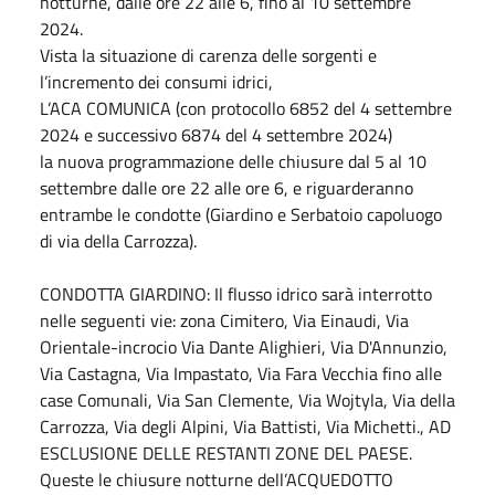
notturne, dalle ore 22 alle 6, fino al 10 settembre
2024.
Vista la situazione di carenza delle sorgenti e
l’incremento dei consumi idrici,
L’ACA COMUNICA (con protocollo 6852 del 4 settembre
2024 e successivo 6874 del 4 settembre 2024)
la nuova programmazione delle chiusure dal 5 al 10
settembre dalle ore 22 alle ore 6, e riguarderanno
entrambe le condotte (Giardino e Serbatoio capoluogo
di via della Carrozza).
CONDOTTA GIARDINO: Il flusso idrico sarà interrotto
nelle seguenti vie: zona Cimitero, Via Einaudi, Via
Orientale-incrocio Via Dante Alighieri, Via D'Annunzio,
Via Castagna, Via Impastato, Via Fara Vecchia fino alle
case Comunali, Via San Clemente, Via Wojtyla, Via della
Carrozza, Via degli Alpini, Via Battisti, Via Michetti., AD
ESCLUSIONE DELLE RESTANTI ZONE DEL PAESE.
Queste le chiusure notturne dell’ACQUEDOTTO