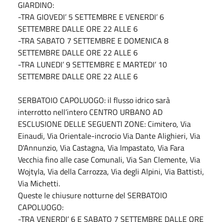
GIARDINO:
-TRA GIOVEDI’ 5 SETTEMBRE E VENERDI’ 6
SETTEMBRE DALLE ORE 22 ALLE 6
-TRA SABATO 7 SETTEMBRE E DOMENICA 8
SETTEMBRE DALLE ORE 22 ALLE 6
-TRA LUNEDI’ 9 SETTEMBRE E MARTEDI’ 10
SETTEMBRE DALLE ORE 22 ALLE 6
SERBATOIO CAPOLUOGO: il flusso idrico sarà
interrotto nell’intero CENTRO URBANO AD
ESCLUSIONE DELLE SEGUENTI ZONE: Cimitero, Via
Einaudi, Via Orientale-incrocio Via Dante Alighieri, Via
D'Annunzio, Via Castagna, Via Impastato, Via Fara
Vecchia fino alle case Comunali, Via San Clemente, Via
Wojtyla, Via della Carrozza, Via degli Alpini, Via Battisti,
Via Michetti.
Queste le chiusure notturne del SERBATOIO
CAPOLUOGO:
-TRA VENERDI’ 6 E SABATO 7 SETTEMBRE DALLE ORE