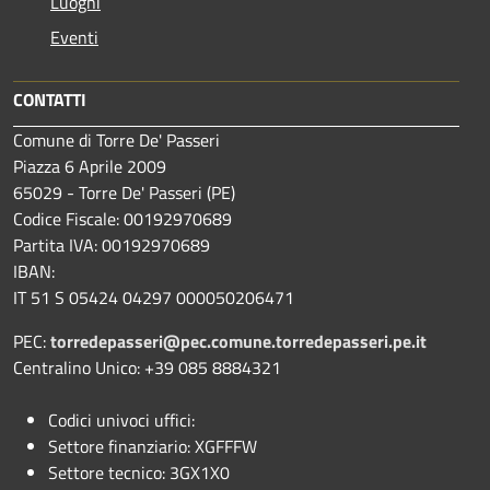
Luoghi
Eventi
CONTATTI
Comune di Torre De' Passeri
Piazza 6 Aprile 2009
65029 - Torre De' Passeri (PE)
Codice Fiscale: 00192970689
Partita IVA: 00192970689
IBAN:
IT 51 S 05424 04297 000050206471
PEC:
torredepasseri@pec.comune.torredepasseri.pe.it
Centralino Unico: +39 085 8884321
Codici univoci uffici:
Settore finanziario: XGFFFW
Settore tecnico: 3GX1X0