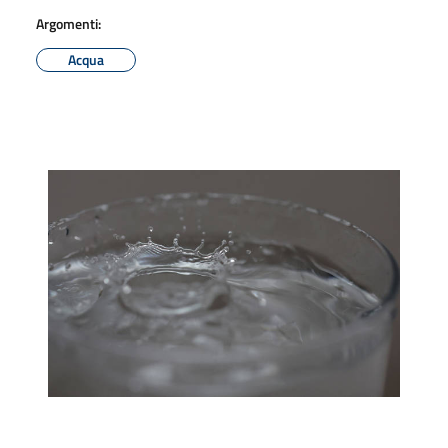
Argomenti:
Acqua