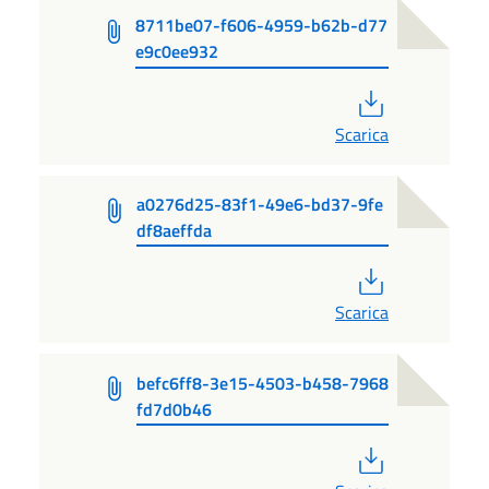
8711be07-f606-4959-b62b-d77
e9c0ee932
PDF
Scarica
a0276d25-83f1-49e6-bd37-9fe
df8aeffda
PDF
Scarica
befc6ff8-3e15-4503-b458-7968
fd7d0b46
PDF