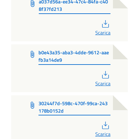
a037d56a-ee34-47c4-84fa-c40
8f37fd213
PDF
Scarica
b0e43a35-aba3-4dde-9612-aae
fb3a14de9
PDF
Scarica
30244f7d-598c-470f-99ca-243
178b0152d
PDF
Scarica