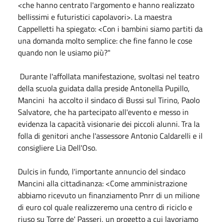
<che hanno centrato l'argomento e hanno realizzato
bellissimi e futuristici capolavori>. La maestra
Cappelletti ha spiegato: <Con i bambini siamo partiti da
una domanda molto semplice: che fine fanno le cose
quando non le usiamo più?"
Durante l'affollata manifestazione, svoltasi nel teatro
della scuola guidata dalla preside Antonella Pupillo,
Mancini ha accolto il sindaco di Bussi sul Tirino, Paolo
Salvatore, che ha partecipato all'evento e messo in
evidenza la capacità visionarie dei piccoli alunni. Tra la
folla di genitori anche l'assessore Antonio Caldarelli e il
consigliere Lia Dell'Oso.
Dulcis in fundo, l'importante annuncio del sindaco
Mancini alla cittadinanza: <Come amministrazione
abbiamo ricevuto un finanziamento Pnrr di un milione
di euro col quale realizzeremo una centro di riciclo e
riuso su Torre de' Passeri, un progetto a cui lavoriamo