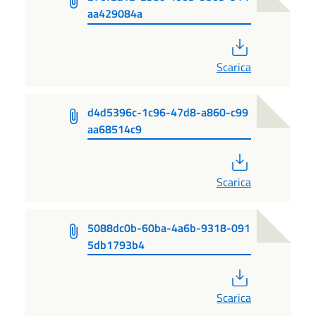
aa429084a
PDF
Scarica
d4d5396c-1c96-47d8-a860-c99
aa68514c9
PDF
Scarica
5088dc0b-60ba-4a6b-9318-091
5db1793b4
PDF
Scarica