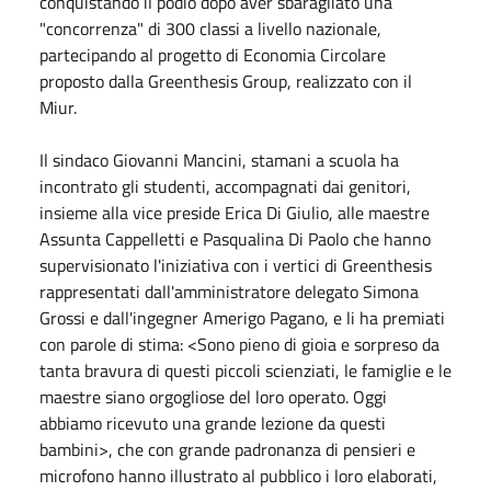
conquistando il podio dopo aver sbaragliato una
"concorrenza" di 300 classi a livello nazionale,
partecipando al progetto di Economia Circolare
proposto dalla Greenthesis Group, realizzato con il
Miur.
Il sindaco Giovanni Mancini, stamani a scuola ha
incontrato gli studenti, accompagnati dai genitori,
insieme alla vice preside Erica Di Giulio, alle maestre
Assunta Cappelletti e Pasqualina Di Paolo che hanno
supervisionato l'iniziativa con i vertici di Greenthesis
rappresentati dall'amministratore delegato Simona
Grossi e dall'ingegner Amerigo Pagano, e li ha premiati
con parole di stima: <Sono pieno di gioia e sorpreso da
tanta bravura di questi piccoli scienziati, le famiglie e le
maestre siano orgogliose del loro operato. Oggi
abbiamo ricevuto una grande lezione da questi
bambini>, che con grande padronanza di pensieri e
microfono hanno illustrato al pubblico i loro elaborati,