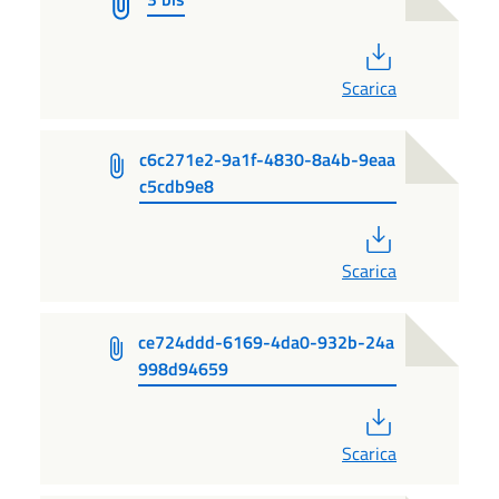
PDF
Scarica
c6c271e2-9a1f-4830-8a4b-9eaa
c5cdb9e8
PDF
Scarica
ce724ddd-6169-4da0-932b-24a
998d94659
PDF
Scarica