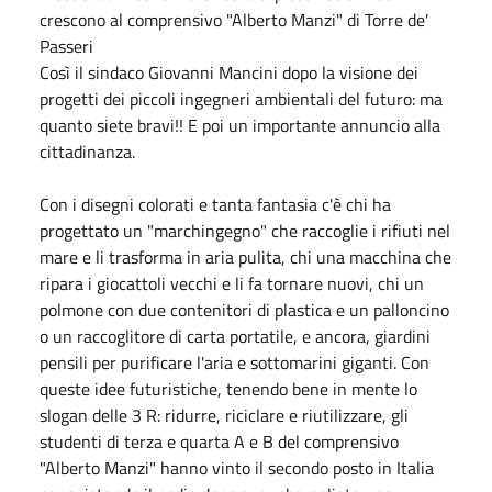
crescono al comprensivo "Alberto Manzi" di Torre de'
Passeri
Così il sindaco Giovanni Mancini dopo la visione dei
progetti dei piccoli ingegneri ambientali del futuro: ma
quanto siete bravi!! E poi un importante annuncio alla
cittadinanza.
Con i disegni colorati e tanta fantasia c'è chi ha
progettato un "marchingegno" che raccoglie i rifiuti nel
mare e li trasforma in aria pulita, chi una macchina che
ripara i giocattoli vecchi e li fa tornare nuovi, chi un
polmone con due contenitori di plastica e un palloncino
o un raccoglitore di carta portatile, e ancora, giardini
pensili per purificare l'aria e sottomarini giganti. Con
queste idee futuristiche, tenendo bene in mente lo
slogan delle 3 R: ridurre, riciclare e riutilizzare, gli
studenti di terza e quarta A e B del comprensivo
"Alberto Manzi" hanno vinto il secondo posto in Italia