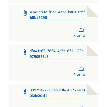
01405d92-f8ba-47da-ba0a-cc5f
b8b49296
PDF
Scarica
dfa41c82-7864-4c3b-8311-29a
9790536c3
PDF
Scarica
38175a47-2587-48f4-83b7-489
06de20cf1
PDF