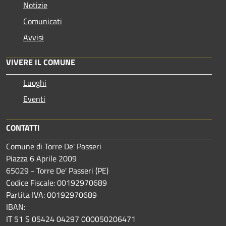
Notizie
Comunicati
Avvisi
VIVERE IL COMUNE
Luoghi
Eventi
CONTATTI
Comune di Torre De' Passeri
Piazza 6 Aprile 2009
65029 - Torre De' Passeri (PE)
Codice Fiscale: 00192970689
Partita IVA: 00192970689
IBAN:
IT 51 S 05424 04297 000050206471