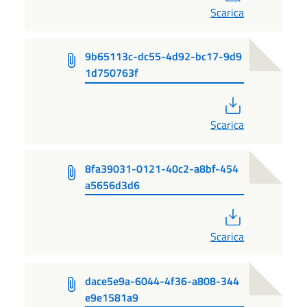
Scarica
9b65113c-dc55-4d92-bc17-9d9
1d750763f
PDF
Scarica
8fa39031-0121-40c2-a8bf-454
a5656d3d6
PDF
Scarica
dace5e9a-6044-4f36-a808-344
e9e1581a9