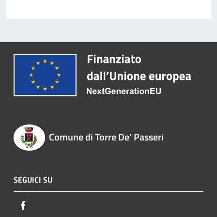
Comune di Torre De' Passeri
SEGUICI SU
Facebook