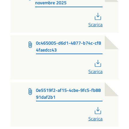
novembre 2025
PDF
Scarica
0c465005-d6d1-4877-b74c-cf8
4faedcc43
PDF
Scarica
0e5519f2-af15-4cbe-9fc5-fb88
91daf2b1
PDF
Scarica