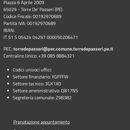
Piazza 6 Aprile 2009
65029 - Torre De' Passeri (PE)
Codice Fiscale: 00192970689
Partita IVA: 00192970689
IBAN:
IT 51 S 05424 04297 000050206471
PEC:
torredepasseri@pec.comune.torredepasseri.pe.it
Centralino Unico: +39 085 8884321
Codici univoci uffici:
Settore finanziario: XGFFFW
Settore tecnico: 3GX1X0
Settore amministrativo: QB17NS
Segreteria comunale: Z9B382
Prenotazione appuntamento