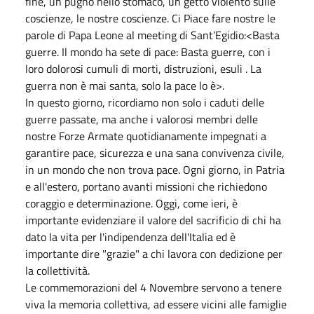
fine, un pugno nello stomaco, un getto violento sulle
coscienze, le nostre coscienze. Ci Piace fare nostre le
parole di Papa Leone al meeting di Sant’Egidio:<Basta
guerre. Il mondo ha sete di pace: Basta guerre, con i
loro dolorosi cumuli di morti, distruzioni, esuli . La
guerra non è mai santa, solo la pace lo è>.
In questo giorno, ricordiamo non solo i caduti delle
guerre passate, ma anche i valorosi membri delle
nostre Forze Armate quotidianamente impegnati a
garantire pace, sicurezza e una sana convivenza civile,
in un mondo che non trova pace. Ogni giorno, in Patria
e all'estero, portano avanti missioni che richiedono
coraggio e determinazione. Oggi, come ieri, è
importante evidenziare il valore del sacrificio di chi ha
dato la vita per l'indipendenza dell'Italia ed è
importante dire "grazie" a chi lavora con dedizione per
la collettività.
Le commemorazioni del 4 Novembre servono a tenere
viva la memoria collettiva, ad essere vicini alle famiglie