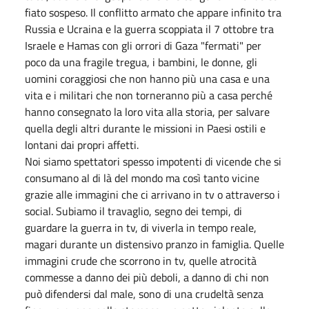
fiato sospeso. Il conflitto armato che appare infinito tra
Russia e Ucraina e la guerra scoppiata il 7 ottobre tra
Israele e Hamas con gli orrori di Gaza "fermati" per
poco da una fragile tregua, i bambini, le donne, gli
uomini coraggiosi che non hanno più una casa e una
vita e i militari che non torneranno più a casa perché
hanno consegnato la loro vita alla storia, per salvare
quella degli altri durante le missioni in Paesi ostili e
lontani dai propri affetti.
Noi siamo spettatori spesso impotenti di vicende che si
consumano al di là del mondo ma così tanto vicine
grazie alle immagini che ci arrivano in tv o attraverso i
social. Subiamo il travaglio, segno dei tempi, di
guardare la guerra in tv, di viverla in tempo reale,
magari durante un distensivo pranzo in famiglia. Quelle
immagini crude che scorrono in tv, quelle atrocità
commesse a danno dei più deboli, a danno di chi non
può difendersi dal male, sono di una crudeltà senza