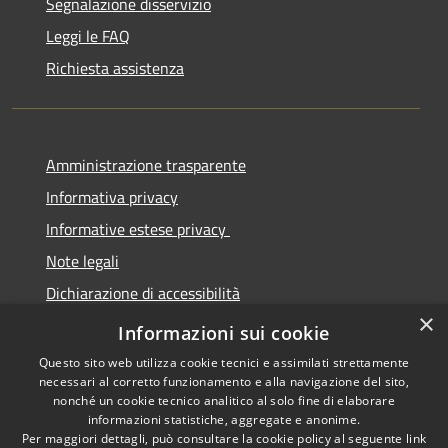
Segnalazione disservizio
Leggi le FAQ
Richiesta assistenza
Amministrazione trasparente
Informativa privacy
Informative estese privacy
Note legali
Dichiarazione di accessibilità
×
Obbiettivi di Accessibilità
Informazioni sui cookie
Questo sito web utilizza cookie tecnici e assimilati strettamente
necessari al corretto funzionamento e alla navigazione del sito,
nonché un cookie tecnico analitico al solo fine di elaborare
informazioni statistiche, aggregate e anonime.
RSS
Copyright © 2026 • Comune di
Per maggiori dettagli, può consultare la cookie policy al seguente
link