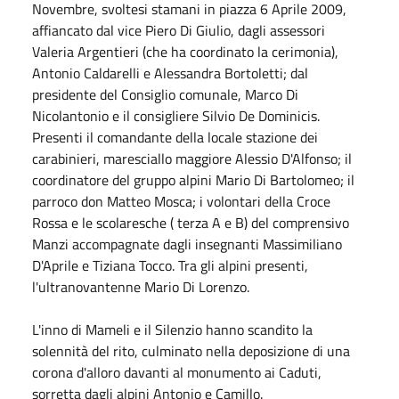
Novembre, svoltesi stamani in piazza 6 Aprile 2009,
affiancato dal vice Piero Di Giulio, dagli assessori
Valeria Argentieri (che ha coordinato la cerimonia),
Antonio Caldarelli e Alessandra Bortoletti; dal
presidente del Consiglio comunale, Marco Di
Nicolantonio e il consigliere Silvio De Dominicis.
Presenti il comandante della locale stazione dei
carabinieri, maresciallo maggiore Alessio D'Alfonso; il
coordinatore del gruppo alpini Mario Di Bartolomeo; il
parroco don Matteo Mosca; i volontari della Croce
Rossa e le scolaresche ( terza A e B) del comprensivo
Manzi accompagnate dagli insegnanti Massimiliano
D'Aprile e Tiziana Tocco. Tra gli alpini presenti,
l'ultranovantenne Mario Di Lorenzo.
L'inno di Mameli e il Silenzio hanno scandito la
solennità del rito, culminato nella deposizione di una
corona d'alloro davanti al monumento ai Caduti,
sorretta dagli alpini Antonio e Camillo.