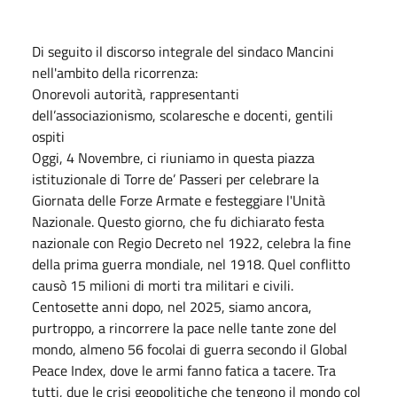
Di seguito il discorso integrale del sindaco Mancini
nell'ambito della ricorrenza:
Onorevoli autorità, rappresentanti
dell’associazionismo, scolaresche e docenti, gentili
ospiti
Oggi, 4 Novembre, ci riuniamo in questa piazza
istituzionale di Torre de’ Passeri per celebrare la
Giornata delle Forze Armate e festeggiare l'Unità
Nazionale. Questo giorno, che fu dichiarato festa
nazionale con Regio Decreto nel 1922, celebra la fine
della prima guerra mondiale, nel 1918. Quel conflitto
causò 15 milioni di morti tra militari e civili.
Centosette anni dopo, nel 2025, siamo ancora,
purtroppo, a rincorrere la pace nelle tante zone del
mondo, almeno 56 focolai di guerra secondo il Global
Peace Index, dove le armi fanno fatica a tacere. Tra
tutti, due le crisi geopolitiche che tengono il mondo col