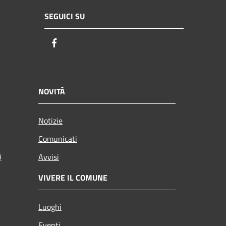
SEGUICI SU
Facebook
NOVITÀ
Notizie
Comunicati
i
Avvisi
VIVERE IL COMUNE
Luoghi
Eventi