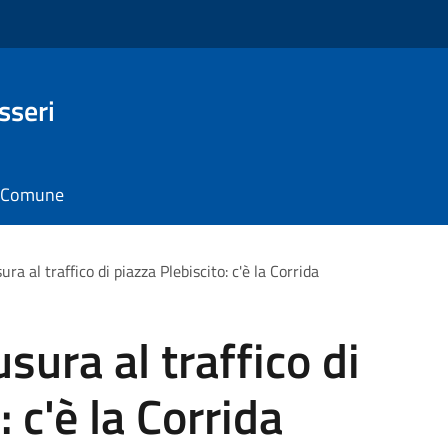
sseri
il Comune
ra al traffico di piazza Plebiscito: c'è la Corrida
sura al traffico di
 c'è la Corrida