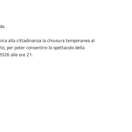
ida
ica alla cittadinanza la chiusura temporanea al
cito, per poter consentire lo spettacolo della
 2026 alle ore 21.