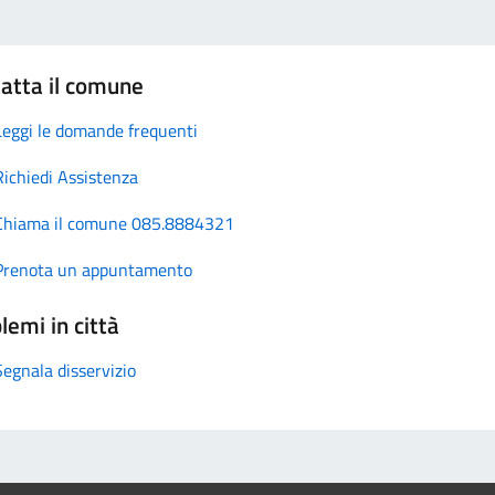
atta il comune
Leggi le domande frequenti
Richiedi Assistenza
Chiama il comune 085.8884321
Prenota un appuntamento
lemi in città
Segnala disservizio