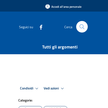
Accedi all'area personale
Seguici su
Cerca
Tutti gli argomenti
Condividi
Vedi azioni
Categorie: