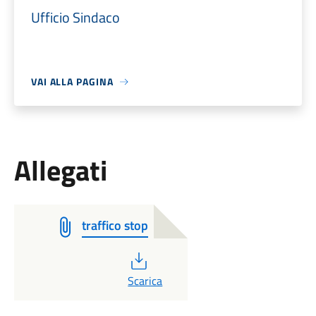
Ufficio Sindaco
VAI ALLA PAGINA
Allegati
traffico stop
PDF
Scarica