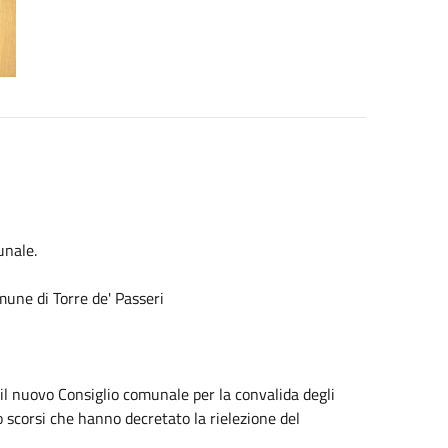
unale.
mune di Torre de' Passeri
 il nuovo Consiglio comunale per la convalida degli
o scorsi che hanno decretato la rielezione del