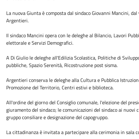
La nuova Giunta è composta dal sindaco Giovanni Mancini, dal vi
Argentieri.
Il sindaco Mancini opera con le deleghe al Bilancio, Lavori Pub
elettorale e Servizi Demografici.
A Di Giulio le deleghe all'Edilizia Scolastica, Politiche di Svilup
pubbliche, Spazio Serenità, Ricostruzione post sisma.
Argentieri conserva le deleghe alla Cultura e Pubblica Istruzione,
Promozione del Territorio, Centri estivi e biblioteca.
All'ordine del giorno del Consiglio comunale, l'elezione del presi
giuramento del sindaco; le comunicazioni del sindaco ai nuovi 
gruppo consiliare e designazione del capogruppo.
La cittadinanza è invitata a partecipare alla cerimonia in sala c