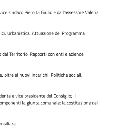
ce sindaco Piero Di Giulio e dall'assessore Valeria
blici, Urbanistica, Attuazione del Programma
po del Territorio, Rapporti con enti e aziende
 oltre ai nuovi incarichi, Politiche sociali,
dente e vice presidente del Consiglio; il
componenti la giunta comunale; la costituzione del
onsiliare