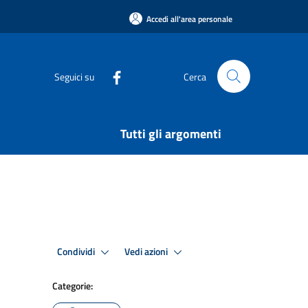
Accedi all'area personale
Seguici su
Cerca
Tutti gli argomenti
Condividi
Vedi azioni
Categorie: