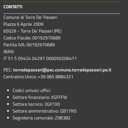
CONTATTI
Comune di Torre De' Passeri
Piazza 6 Aprile 2009
65029 - Torre De' Passeri (PE)
Codice Fiscale: 00192970689
Partita IVA: 00192970689
IBAN:
IT 51 S 05424 04297 000050206471
PEC:
torredepasseri@pec.comune.torredepasseri.pe.it
Centralino Unico: +39 085 8884321
Codici univoci uffici:
Settore finanziario: XGFFFW
Settore tecnico: 3GX1X0
Settore amministrativo: QB17NS
Segreteria comunale: Z9B382