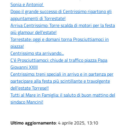
Sonia e Antonio!
Dopo il grande successo di Centrissimo ripartono gli
appuntamenti di Torrestate!
Arriva Centrissimo: Torre scalda di motori per la festa
più glamour dell'estate!
Torrestate: oggi e domani torna Prosciuttiamoci in
piazza!
Centrissimo sta arrivando...
C'é Prosciuttiamoci: chiude al traffico piazza Papa
Giovanni XXIII
Centrissimo: treni speciali in arrivo e in partenza per
partecipare alla festa più scintillante e travolgente
dell'estate Torrese!!
Tutti al Mare in Famiglia: il saluto di buon mattino del
sindaco Mancini!
Ultimo aggiornamento
: 4 aprile 2025, 13:10