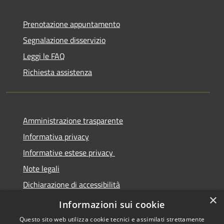
Prenotazione appuntamento
Segnalazione disservizio
Leggi le FAQ
Richiesta assistenza
Amministrazione trasparente
Informativa privacy
Informative estese privacy
Note legali
Dichiarazione di accessibilità
×
Obbiettivi di Accessibilità
Informazioni sui cookie
Questo sito web utilizza cookie tecnici e assimilati strettamente