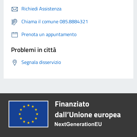
Richiedi Assistenza
Chiama il comune 085.8884321
Prenota un appuntamento
Problemi in città
Segnala disservizio