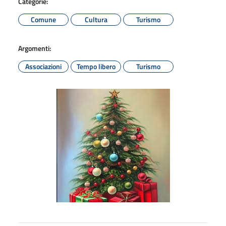
Categorie:
Comune
Cultura
Turismo
Argomenti:
Associazioni
Tempo libero
Turismo