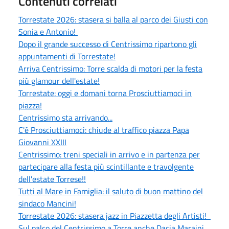
Contenuti correlati
Torrestate 2026: stasera si balla al parco dei Giusti con
Sonia e Antonio!
Dopo il grande successo di Centrissimo ripartono gli
appuntamenti di Torrestate!
Arriva Centrissimo: Torre scalda di motori per la festa
più glamour dell'estate!
Torrestate: oggi e domani torna Prosciuttiamoci in
piazza!
Centrissimo sta arrivando...
C'é Prosciuttiamoci: chiude al traffico piazza Papa
Giovanni XXIII
Centrissimo: treni speciali in arrivo e in partenza per
partecipare alla festa più scintillante e travolgente
dell'estate Torrese!!
Tutti al Mare in Famiglia: il saluto di buon mattino del
sindaco Mancini!
Torrestate 2026: stasera jazz in Piazzetta degli Artisti!
Sul palco del Centrissimo a Torre anche Dacia Maraini