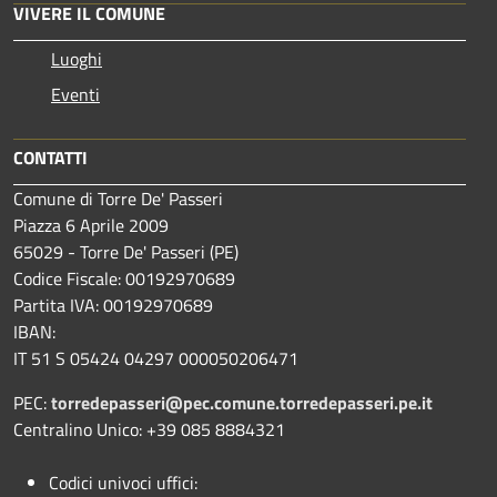
VIVERE IL COMUNE
Luoghi
Eventi
CONTATTI
Comune di Torre De' Passeri
Piazza 6 Aprile 2009
65029 - Torre De' Passeri (PE)
Codice Fiscale: 00192970689
Partita IVA: 00192970689
IBAN:
IT 51 S 05424 04297 000050206471
PEC:
torredepasseri@pec.comune.torredepasseri.pe.it
Centralino Unico: +39 085 8884321
Codici univoci uffici: