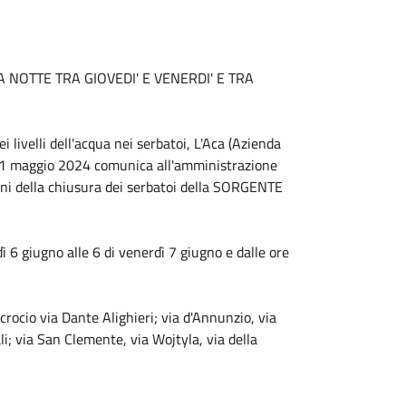
 NOTTE TRA GIOVEDI' E VENERDI' E TRA
 livelli dell'acqua nei serbatoi, L'Aca (Azienda
l 31 maggio 2024 comunica all'amministrazione
oni della chiusura dei serbatoi della SORGENTE
ì 6 giugno alle 6 di venerdì 7 giugno e dalle ore
crocio via Dante Alighieri; via d'Annunzio, via
i; via San Clemente, via Wojtyla, via della