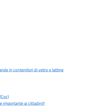
nde in contenitori di vetro e lattine
(Coc)
 importante ai cittadini!!