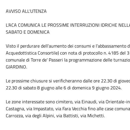
AVVISO ALL'UTENZA
L'ACA COMUNICA LE PROSSIME INTERRUZIONI IDRICHE NELLA
SABATO E DOMENICA
Visto il perdurare dell'aumento dei consumi e l'abbassamento dei
Acquedottistica Consortile) con nota di protocollo n. 4185 de
comunale di Torre de' Passeri la programmazione delle turnazi
GIARDINO.
Le prossime chiusure si verificheranno dalle ore 22.30 di gioved
22.30 di sabato 8 giugno alle 6 di domenica 9 giugno 2024.
Le zone interessate sono cimitero, via Einaudi, via Orientale-in
Castagna, via Impastato, via Fara Vecchia fino alle case comunal
Carrozza, via degli Alpini, via Battisti, via Michetti.