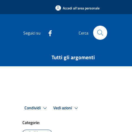
Accedi all'area personale
Seguici su
Cerca
Tutti gli argomenti
Condividi
Vedi azioni
Categorie: