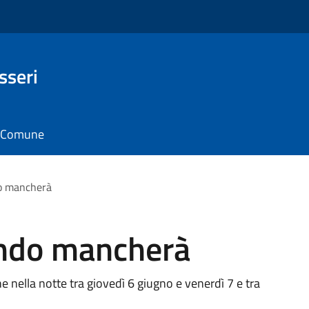
sseri
il Comune
o mancherà
ando mancherà
e nella notte tra giovedì 6 giugno e venerdì 7 e tra