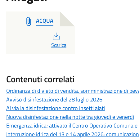
ACQUA
PDF
Scarica
Contenuti correlati
Ordinanza di divieto di vendita, somministrazione di beva
Avviso disinfestazione del 28 luglio 2026
Al via la disinfestazione contro insetti alati
Nuova disinfestazione nella notte tra giovedì e venerdì
Emergenza idrica: attivato il Centro Operativo Comunale 
Interruzione idrica del 13 e 14 aprile 2026: comunicazione