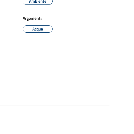
Ambiente
Argomenti:
Acqua