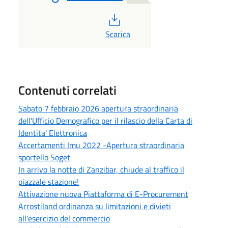
PDF
Scarica
Contenuti correlati
Sabato 7 febbraio 2026 apertura straordinaria
dell'Ufficio Demografico per il rilascio della Carta di
Identita' Elettronica
Accertamenti Imu 2022 -Apertura straordinaria
sportello Soget
In arrivo la notte di Zanzibar, chiude al traffico il
piazzale stazione!
Attivazione nuova Piattaforma di E-Procurement
Arrostiland ordinanza su limitazioni e divieti
all'esercizio del commercio