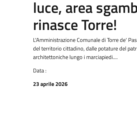
luce, area sgam
rinasce Torre!
L'Amministrazione Comunale di Torre de' Passe
del territorio cittadino, dalle potature del pa
architettoniche lungo i marciapiedi....
Data :
23 aprile 2026