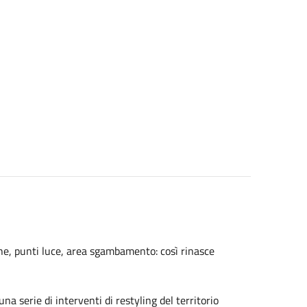
che, punti luce, area sgambamento: così rinasce
a serie di interventi di restyling del territorio