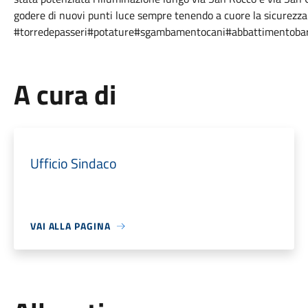
godere di nuovi punti luce sempre tenendo a cuore la sicurezza
#torredepasseri
#potature#sgambamentocani#abbattimentobarri
A cura di
Ufficio Sindaco
VAI ALLA PAGINA