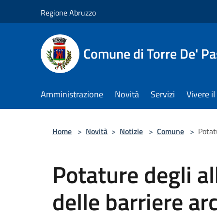
Salta al contenuto principale
Regione Abruzzo
Comune di Torre De' Pa
Amministrazione
Novità
Servizi
Vivere 
Home
>
Novità
>
Notizie
>
Comune
>
Potat
Potature degli a
delle barriere ar