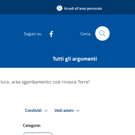
Accedi all'area personale
Seguici su
Cerca
Tutti gli argomenti
i luce, area sgambamento: così rinasce Torre!
Condividi
Vedi azioni
Categorie: