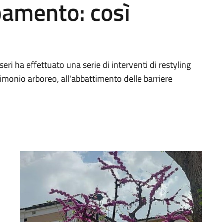
bamento: così
ri ha effettuato una serie di interventi di restyling
trimonio arboreo, all'abbattimento delle barriere