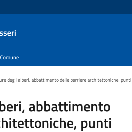
sseri
il Comune
ure degli alberi, abbattimento delle barriere architettoniche, punt
lberi, abbattimento
chitettoniche, punti