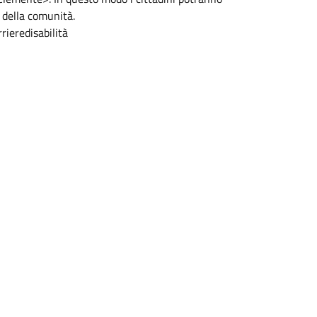
 della comunità.
eredisabilità