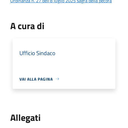
Ordinanza n. 27 dell'8 luglio 2025 sagra della pecora
A cura di
Ufficio Sindaco
VAI ALLA PAGINA
Allegati