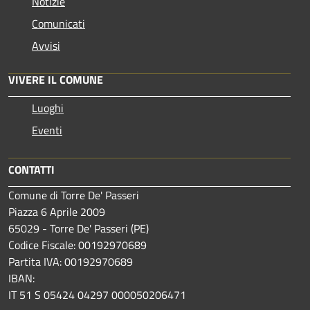
Notizie
Comunicati
Avvisi
VIVERE IL COMUNE
Luoghi
Eventi
CONTATTI
Comune di Torre De' Passeri
Piazza 6 Aprile 2009
65029 - Torre De' Passeri (PE)
Codice Fiscale: 00192970689
Partita IVA: 00192970689
IBAN:
IT 51 S 05424 04297 000050206471