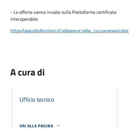
- Le offerte vanno inviate sulla Piattaforma certificata
interoperabile
https://app.albofornitori.it/alboeproc/albo_cuccaramanicote
A cura di
Ufficio tecnico
VAI ALLA PAGINA