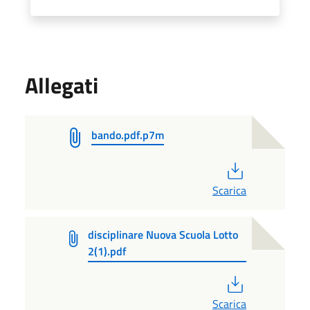
Allegati
bando.pdf.p7m
PDF
Scarica
disciplinare Nuova Scuola Lotto
2(1).pdf
PDF
Scarica