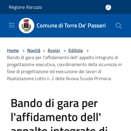
Salta al contenuto principale
Regione Abruzzo
Comune di Torre De' Passeri
Home
>
Novità
>
Avvisi
>
Edilizia
>
Bando di gara per l'affidamento dell' appalto integrato di
progettazione esecutiva, coordinamento della sicurezza in
fase di progettazione ed esecuzione dei lavori di
Realizzazione Lotto n. 2 della Nuova Scuola Primaria
Bando di gara per
l'affidamento dell'
appalto integrato di