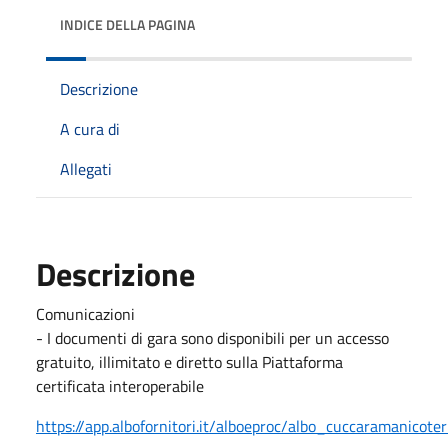
INDICE DELLA PAGINA
Descrizione
A cura di
Allegati
Descrizione
Comunicazioni
- I documenti di gara sono disponibili per un accesso
gratuito, illimitato e diretto sulla Piattaforma
certificata interoperabile
https://app.albofornitori.it/alboeproc/albo_cuccaramanicote