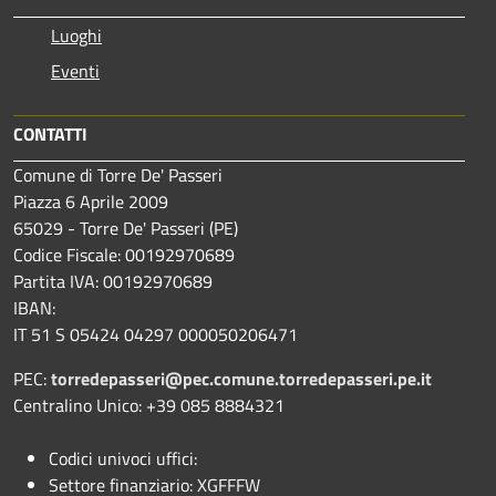
Luoghi
Eventi
CONTATTI
Comune di Torre De' Passeri
Piazza 6 Aprile 2009
65029 - Torre De' Passeri (PE)
Codice Fiscale: 00192970689
Partita IVA: 00192970689
IBAN:
IT 51 S 05424 04297 000050206471
PEC:
torredepasseri@pec.comune.torredepasseri.pe.it
Centralino Unico: +39 085 8884321
Codici univoci uffici:
Settore finanziario: XGFFFW