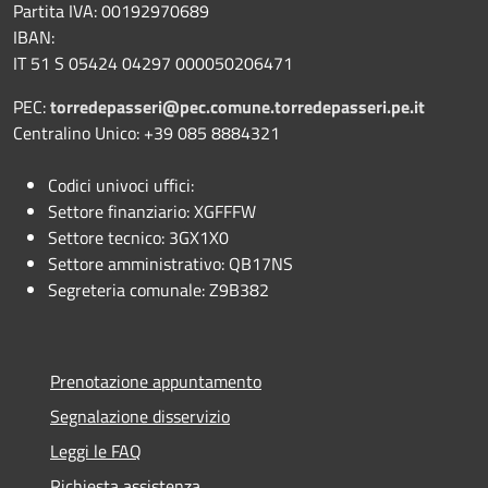
Partita IVA: 00192970689
IBAN:
IT 51 S 05424 04297 000050206471
PEC:
torredepasseri@pec.comune.torredepasseri.pe.it
Centralino Unico: +39 085 8884321
Codici univoci uffici:
Settore finanziario: XGFFFW
Settore tecnico: 3GX1X0
Settore amministrativo: QB17NS
Segreteria comunale: Z9B382
Prenotazione appuntamento
Segnalazione disservizio
Leggi le FAQ
Richiesta assistenza