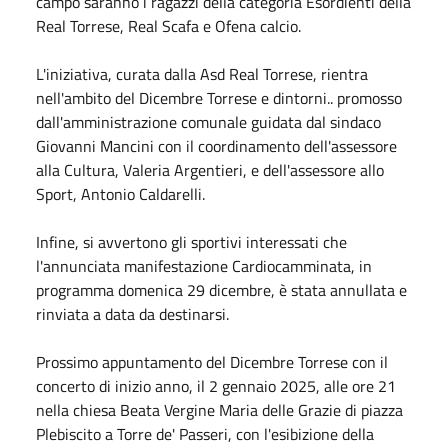
campo saranno i ragazzi della categoria Esordienti della
Real Torrese, Real Scafa e Ofena calcio.
L'iniziativa, curata dalla Asd Real Torrese, rientra
nell'ambito del Dicembre Torrese e dintorni.. promosso
dall'amministrazione comunale guidata dal sindaco
Giovanni Mancini con il coordinamento dell'assessore
alla Cultura, Valeria Argentieri, e dell'assessore allo
Sport, Antonio Caldarelli.
Infine, si avvertono gli sportivi interessati che
l'annunciata manifestazione Cardiocamminata, in
programma domenica 29 dicembre, è stata annullata e
rinviata a data da destinarsi.
Prossimo appuntamento del Dicembre Torrese con il
concerto di inizio anno, il 2 gennaio 2025, alle ore 21
nella chiesa Beata Vergine Maria delle Grazie di piazza
Plebiscito a Torre de' Passeri, con l'esibizione della