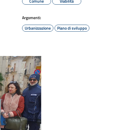
Comune
Viabilità
Argomenti:
Urbanizzazione
Piano di sviluppo