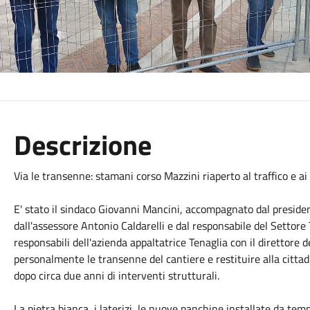
Descrizione
Via le transenne: stamani corso Mazzini riaperto al traffico e a
E' stato il sindaco Giovanni Mancini, accompagnato dal preside
dall'assessore Antonio Caldarelli e dal responsabile del Settore 
responsabili dell'azienda appaltatrice Tenaglia con il direttore 
personalmente le transenne del cantiere e restituire alla cittad
dopo circa due anni di interventi strutturali.
La pietra bianca, i laterizi, le nuove panchine installate da tempo