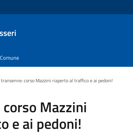
sseri
il Comune
e transenne: corso Mazzini riaperto al traffico e ai pedoni!
: corso Mazzini
co e ai pedoni!