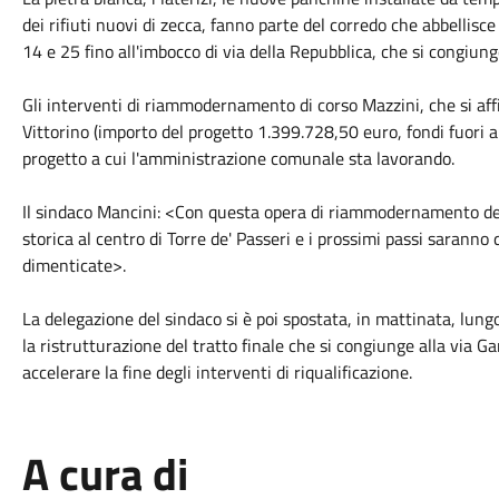
dei rifiuti nuovi di zecca, fanno parte del corredo che abbellisce 
14 e 25 fino all'imbocco di via della Repubblica, che si congiunge
Gli interventi di riammodernamento di corso Mazzini, che si affia
Vittorino (importo del progetto 1.399.728,50 euro, fondi fuori 
progetto a cui l'amministrazione comunale sta lavorando.
Il sindaco Mancini: <Con questa opera di riammodernamento dell
storica al centro di Torre de' Passeri e i prossimi passi saranno qu
dimenticate>.
La delegazione del sindaco si è poi spostata, in mattinata, lungo
la ristrutturazione del tratto finale che si congiunge alla via Ga
accelerare la fine degli interventi di riqualificazione.
A cura di