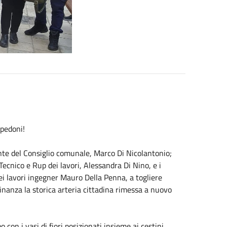
i pedoni!
nte del Consiglio comunale, Marco Di Nicolantonio;
Tecnico e Rup dei lavori, Alessandra Di Nino, e i
dei lavori ingegner Mauro Della Penna, a togliere
inanza la storica arteria cittadina rimessa a nuovo
 con i vasi di fiori posizionati insieme ai cestini