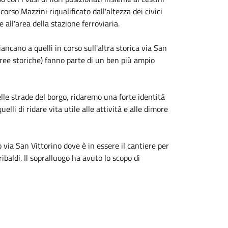
corso Mazzini riqualificato dall'altezza dei civici
 all'area della stazione ferroviaria.
ncano a quelli in corso sull'altra storica via San
aree storiche) fanno parte di un ben più ampio
e strade del borgo, ridaremo una forte identità
elli di ridare vita utile alle attività e alle dimore
 via San Vittorino dove è in essere il cantiere per
ribaldi. Il sopralluogo ha avuto lo scopo di