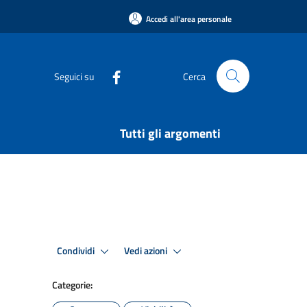
Accedi all'area personale
Seguici su
Cerca
Tutti gli argomenti
Condividi
Vedi azioni
Categorie: