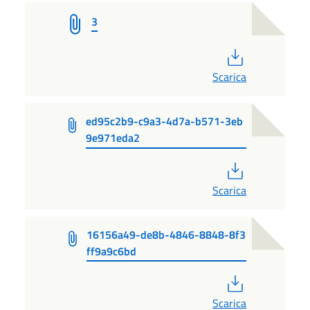
3
PDF
Scarica
ed95c2b9-c9a3-4d7a-b571-3eb
9e971eda2
PDF
Scarica
16156a49-de8b-4846-8848-8f3
ff9a9c6bd
PDF
Scarica