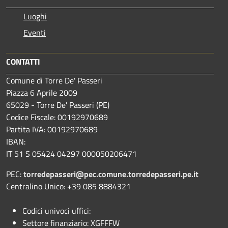
Luoghi
Eventi
CONTATTI
Comune di Torre De' Passeri
Piazza 6 Aprile 2009
65029 - Torre De' Passeri (PE)
Codice Fiscale: 00192970689
Partita IVA: 00192970689
IBAN:
IT 51 S 05424 04297 000050206471
PEC:
torredepasseri@pec.comune.torredepasseri.pe.it
Centralino Unico: +39 085 8884321
Codici univoci uffici:
Settore finanziario: XGFFFW