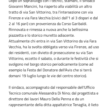
Dopo un sopralluogo con i tecnici, stamani, il sindaco
Giovanni Mancini, ha riaperto alla viabilità un altro
tratto di via San Vittorino, tra l'intersezione con via
Firenze e via Fara Vecchia (civici dall'1 al 3 dispari e dal
2 al 16 pari) con provenienza da Corso Garibaldi.
Rinnovata e rimessa a nuova anche la bellissima
piazzetta e lo storico muretto adiacente.
Attualmente chi entra in via San Vittorino da via Fara
Vecchia, ha la svolta obbligata verso via Firenze, ad uso
dei residenti, con divieto di prosecuzione su via San
Vittorino, eccetto il sabato, o durante le festività che si
svolgono nel borgo storico periodicamente (come ad
esempio la Festa del Donatore dell'Avis che si terrà
domani 19 luglio lungo le vie del centro storico).
Il sindaco, accompagnato dal responsabile dell'Ufficio
Tecnico comunale Alessandra Di Nino; dal progettista e
direttore dei lavori Mauro Della Penna e da un
rappresentante della ditta appaltatrice Tenaglia, è lieto