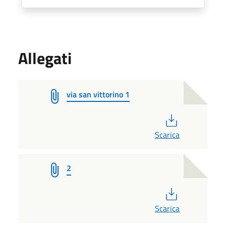
Allegati
via san vittorino 1
PDF
Scarica
2
PDF
Scarica