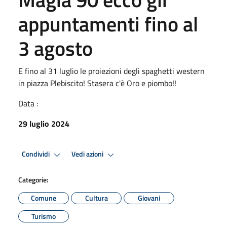
appuntamenti fino al
3 agosto
E fino al 31 luglio le proiezioni degli spaghetti western
in piazza Plebiscito! Stasera c'è Oro e piombo!!
Data :
29 luglio 2024
Condividi
Vedi azioni
Categorie:
Comune
Cultura
Giovani
Turismo