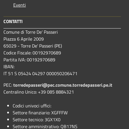
Eventi
CONTATTI
Comune di Torre De' Passeri
Piazza 6 Aprile 2009
65029 - Torre De' Passeri (PE)
Codice Fiscale: 00192970689
Partita IVA: 00192970689
IBAN:
IT 51 S 05424 04297 000050206471
PEC:
torredepasseri@pec.comune.torredepasseri.pe.it
Centralino Unico: +39 085 8884321
Codici univoci uffici:
Settore finanziario: XGFFFW
Settore tecnico: 3GX1X0
Settore amministrativo: QB17NS