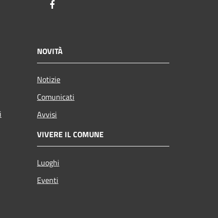
Facebook
NOVITÀ
Notizie
Comunicati
i
Avvisi
VIVERE IL COMUNE
Luoghi
Eventi