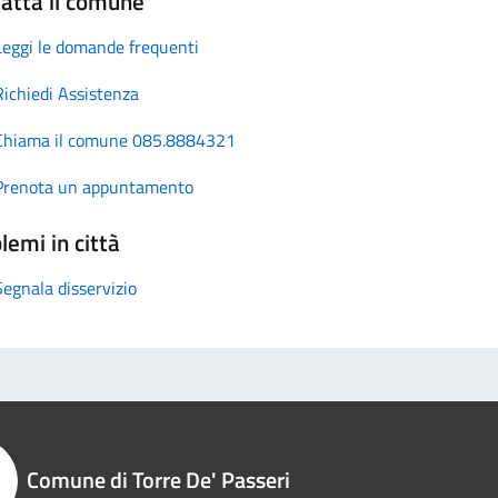
atta il comune
Leggi le domande frequenti
Richiedi Assistenza
Chiama il comune 085.8884321
Prenota un appuntamento
lemi in città
Segnala disservizio
Comune di Torre De' Passeri