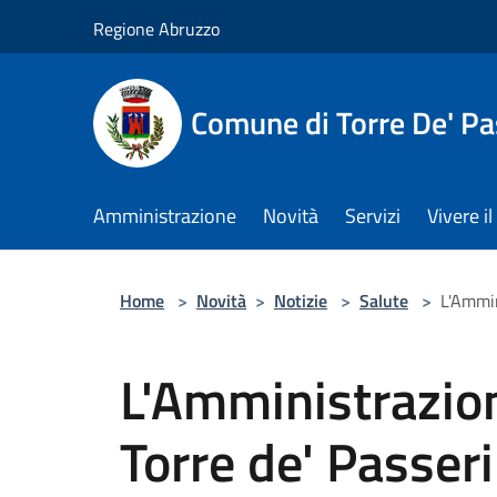
Salta al contenuto principale
Regione Abruzzo
Comune di Torre De' Pa
Amministrazione
Novità
Servizi
Vivere 
Home
>
Novità
>
Notizie
>
Salute
>
L'Ammin
L'Amministrazio
Torre de' Passeri