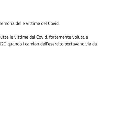
memoria delle vittime del Covid.
tutte le vittime del Covid, fortemente voluta e
020 quando i camion dell'esercito portavano via da