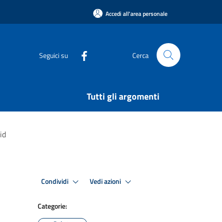
Accedi all'area personale
Seguici su
Cerca
Tutti gli argomenti
id
Condividi
Vedi azioni
Categorie: