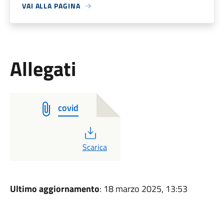
VAI ALLA PAGINA
Allegati
covid
PDF
Scarica
Ultimo aggiornamento
: 18 marzo 2025, 13:53