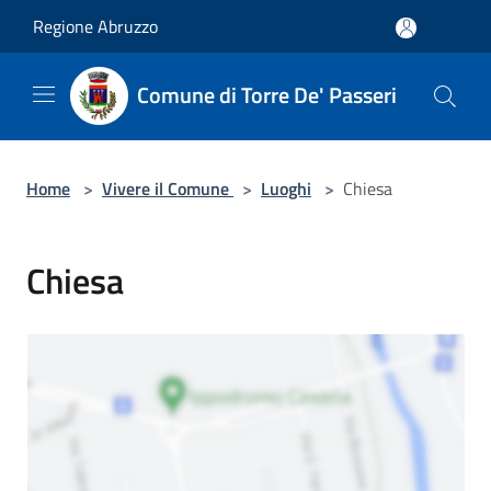
Salta al contenuto principale
Regione Abruzzo
Comune di Torre De' Passeri
Home
>
Vivere il Comune
>
Luoghi
>
Chiesa
Chiesa