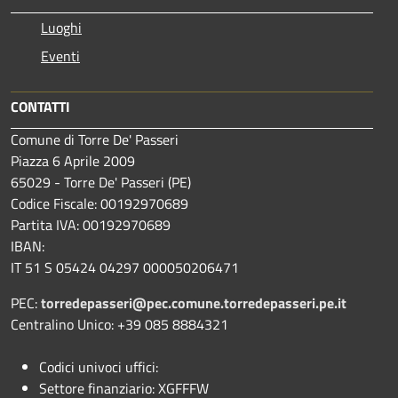
Luoghi
Eventi
CONTATTI
Comune di Torre De' Passeri
Piazza 6 Aprile 2009
65029 - Torre De' Passeri (PE)
Codice Fiscale: 00192970689
Partita IVA: 00192970689
IBAN:
IT 51 S 05424 04297 000050206471
PEC:
torredepasseri@pec.comune.torredepasseri.pe.it
Centralino Unico: +39 085 8884321
Codici univoci uffici:
Settore finanziario: XGFFFW