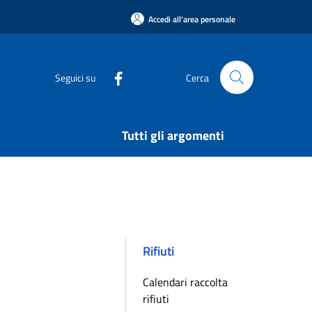
Accedi all'area personale
Seguici su
Cerca
Tutti gli argomenti
Rifiuti
Calendari raccolta
rifiuti