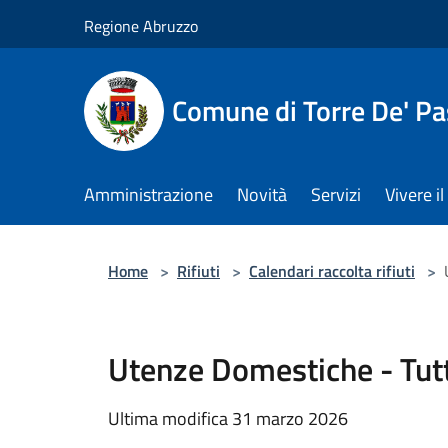
Salta al contenuto principale
Regione Abruzzo
Comune di Torre De' Pa
Amministrazione
Novità
Servizi
Vivere 
Home
>
Rifiuti
>
Calendari raccolta rifiuti
>
Utenze Domestiche - Tut
Ultima modifica 31 marzo 2026