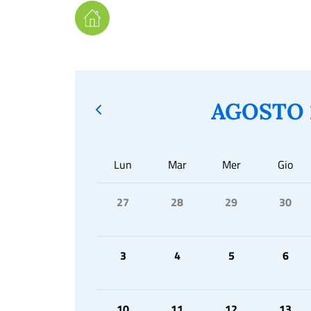
AGOSTO 
Lun
Mar
Mer
Gio
27
28
29
30
3
4
5
6
10
11
12
13