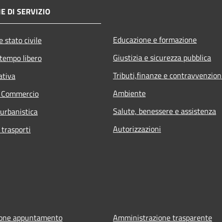
E DI SERVIZIO
Educazione e formazione
 stato civile
Giustizia e sicurezza pubblica
 tempo libero
Tributi,finanze e contravvenzion
ativa
Ambiente
e Commercio
Salute, benessere e assistenza
 urbanistica
Autorizzazioni
 trasporti
ione appuntamento
Amministrazione trasparente