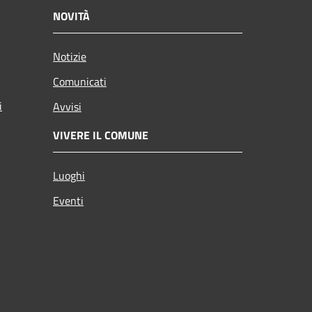
NOVITÀ
Notizie
Comunicati
i
Avvisi
VIVERE IL COMUNE
Luoghi
Eventi