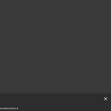
×
nzionamento e